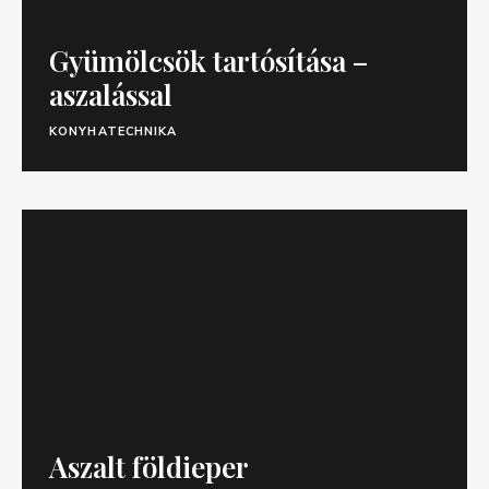
Gyümölcsök tartósítása –
aszalással
KONYHATECHNIKA
Aszalt földieper