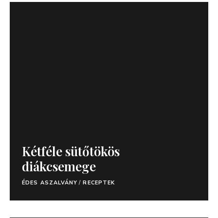
Kétféle sütőtökös
diákcsemege
ÉDES ASZALVÁNY
/
RECEPTEK