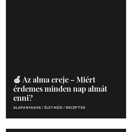
🍏 Az alma ereje – Miért
érdemes minden nap almát
enni?
ALAPANYAGOK
/
ÉLETMÓD
/
RECEPTEK