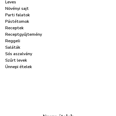
Leves
Növényi sajt
Parti falatok
Pástétomok
Receptek
Receptgyűjtemény
Reggeli
Saláták
Sós aszalvány
Szűrt levek
Ünnepi ételek