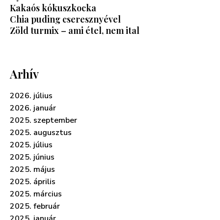
Kakaós kókuszkocka
Chia puding cseresznyével
Zöld turmix – ami étel, nem ital
Arhív
2026. július
2026. január
2025. szeptember
2025. augusztus
2025. július
2025. június
2025. május
2025. április
2025. március
2025. február
2025. január