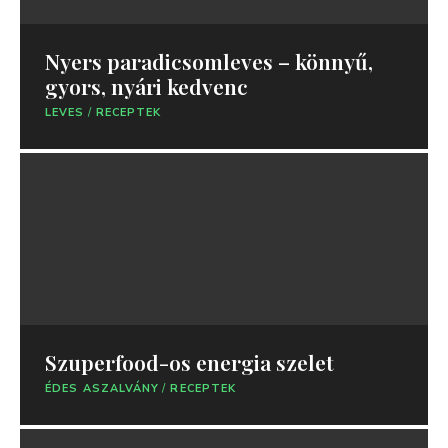
Nyers paradicsomleves – könnyű,
gyors, nyári kedvenc
LEVES
/
RECEPTEK
Szuperfood-os energia szelet
ÉDES ASZALVÁNY
/
RECEPTEK