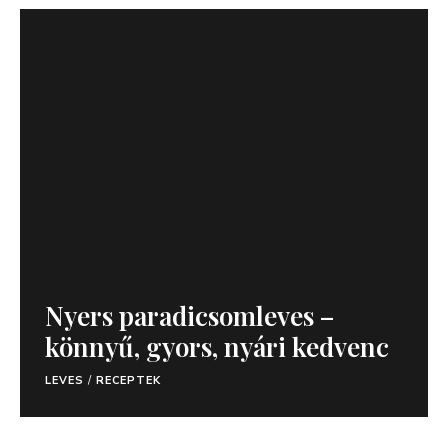
Nyers paradicsomleves –
könnyű, gyors, nyári kedvenc
LEVES
/
RECEPTEK