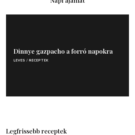
Napi ajánlat
Dinnye gazpacho a forró napokra
LEVES
/
RECEPTEK
Legfrissebb receptek