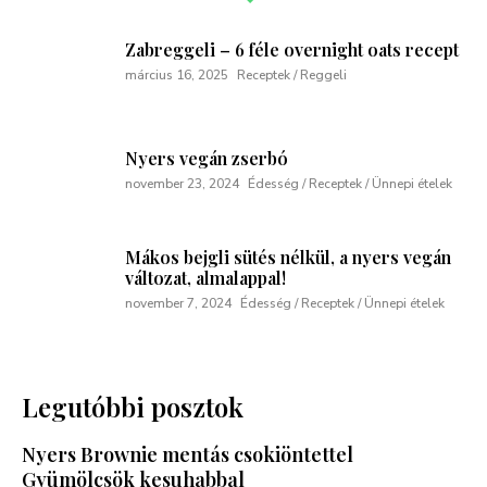
Zabreggeli – 6 féle overnight oats recept
március 16, 2025
Receptek / Reggeli
Nyers vegán zserbó
november 23, 2024
Édesség / Receptek / Ünnepi ételek
Mákos bejgli sütés nélkül, a nyers vegán
változat, almalappal!
november 7, 2024
Édesség / Receptek / Ünnepi ételek
Legutóbbi posztok
Nyers Brownie mentás csokiöntettel
Gyümölcsök kesuhabbal