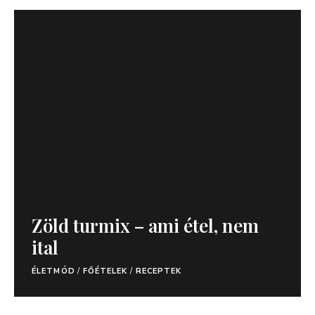
Zöld turmix – ami étel, nem
ital
ÉLETMÓD
/
FŐÉTELEK
/
RECEPTEK