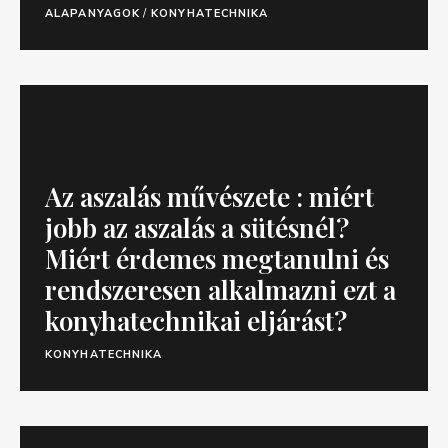
ALAPANYAGOK
/
KONYHATECHNIKA
Az aszalás művészete : miért
jobb az aszalás a sütésnél?
Miért érdemes megtanulni és
rendszeresen alkalmazni ezt a
konyhatechnikai eljárást?
KONYHATECHNIKA