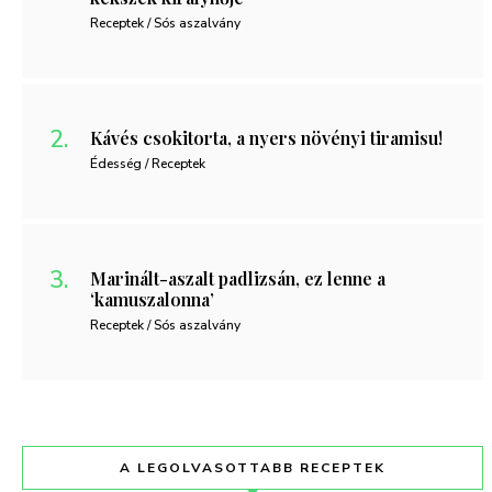
Receptek / Sós aszalvány
Kávés csokitorta, a nyers növényi tiramisu!
Édesség / Receptek
Marinált-aszalt padlizsán, ez lenne a
‘kamuszalonna’
Receptek / Sós aszalvány
A LEGOLVASOTTABB RECEPTEK