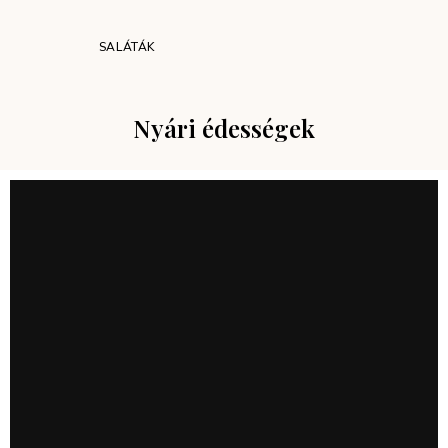
SALÁTÁK
Nyári édességek