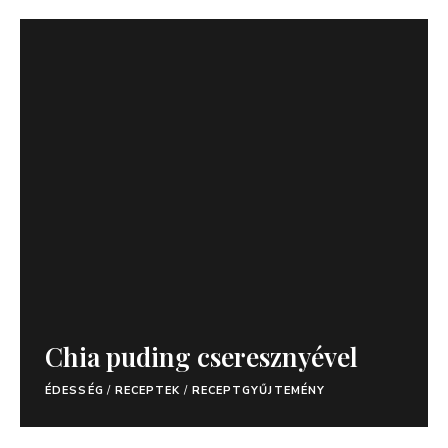
Chia puding cseresznyével
ÉDESSÉG
/
RECEPTEK
/
RECEPTGYŰJTEMÉNY