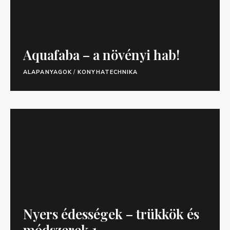
Aquafaba – a növényi hab!
ALAPANYAGOK
/
KONYHATECHNIKA
Nyers édességek – trükkök és
módszerek 1.