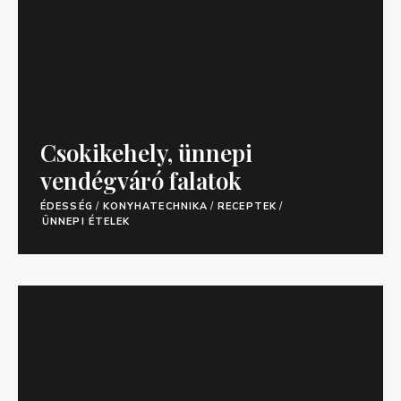
Csokikehely, ünnepi
vendégváró falatok
ÉDESSÉG
/
KONYHATECHNIKA
/
RECEPTEK
/
ÜNNEPI ÉTELEK