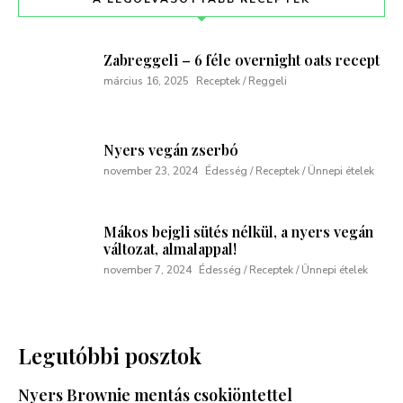
Zabreggeli – 6 féle overnight oats recept
március 16, 2025
Receptek / Reggeli
Nyers vegán zserbó
november 23, 2024
Édesség / Receptek / Ünnepi ételek
Mákos bejgli sütés nélkül, a nyers vegán
változat, almalappal!
november 7, 2024
Édesség / Receptek / Ünnepi ételek
Legutóbbi posztok
Nyers Brownie mentás csokiöntettel