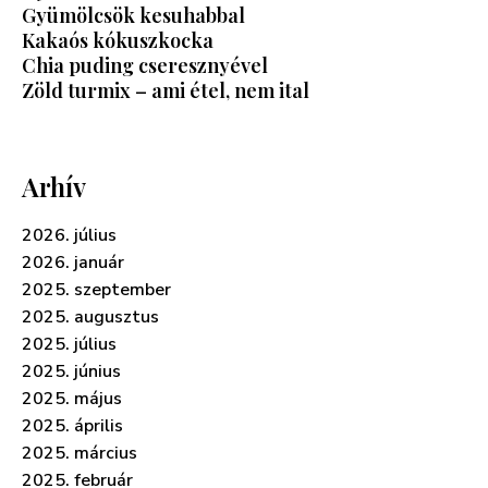
Gyümölcsök kesuhabbal
Kakaós kókuszkocka
Chia puding cseresznyével
Zöld turmix – ami étel, nem ital
Arhív
2026. július
2026. január
2025. szeptember
2025. augusztus
2025. július
2025. június
2025. május
2025. április
2025. március
2025. február