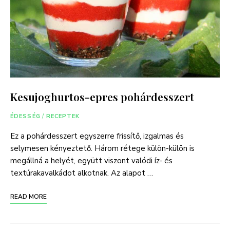
Kesujoghurtos-epres pohárdesszert
ÉDESSÉG
/
RECEPTEK
Ez a pohárdesszert egyszerre frissítő, izgalmas és
selymesen kényeztető. Három rétege külön-külön is
megállná a helyét, együtt viszont valódi íz- és
textúrakavalkádot alkotnak. Az alapot …
READ MORE