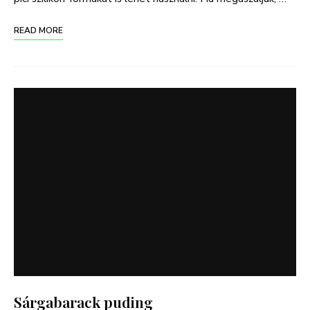
READ MORE
Sárgabarack puding