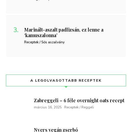
Marinált-aszalt padlizsán, ez lenne a
‘kamuszalonna’
Receptek / Sós aszalvány
A LEGOLVASOTTABB RECEPTEK
Zabreggeli – 6 féle overnight oats recept
március 16, 2025
Receptek / Reggeli
Nyers vegán zserbó