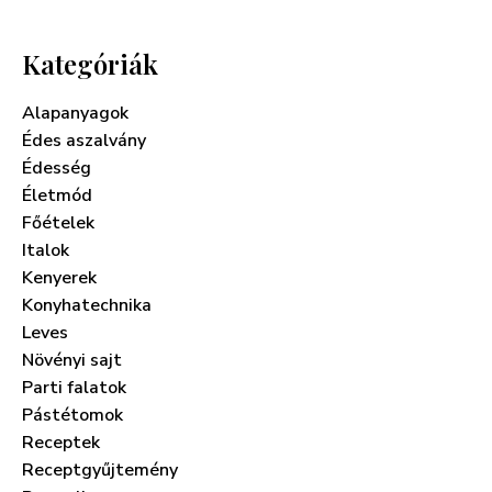
Kategóriák
Alapanyagok
Édes aszalvány
Édesség
Életmód
Főételek
Italok
Kenyerek
Konyhatechnika
Leves
Növényi sajt
Parti falatok
Pástétomok
Receptek
Receptgyűjtemény