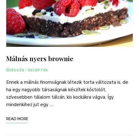
Málnás nyers brownie
ÉDESSÉG
/
RECEPTEK
Ennek a málnás finomságnak létezik torta változata is, de
ha egy nagyobb társaságnak készítek kóstolót,
szívesebben tálalom tálcán, kis kockákra vágva. Így
mindenkihez jut egy …
READ MORE