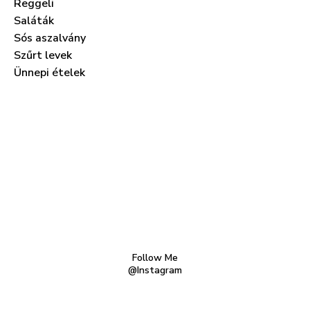
Reggeli
Saláták
Sós aszalvány
Szűrt levek
Ünnepi ételek
Follow Me
@Instagram