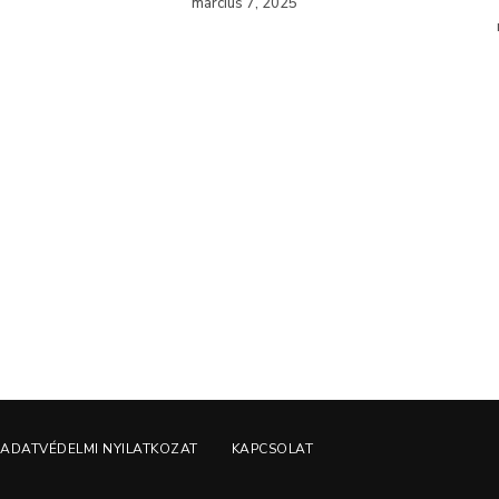
március 7, 2025
ADATVÉDELMI NYILATKOZAT
KAPCSOLAT