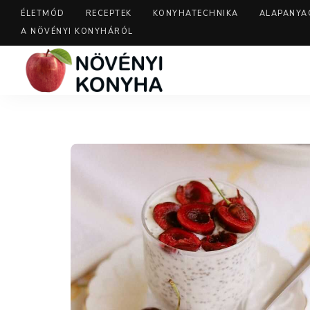
ÉLETMÓD
RECEPTEK
KONYHATECHNIKA
ALAPANYA
A NÖVÉNYI KONYHÁRÓL