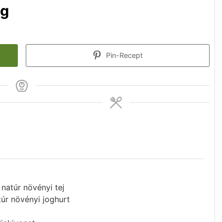
ng
Pin-Recept
natúr növényi tej
úr növényi joghurt