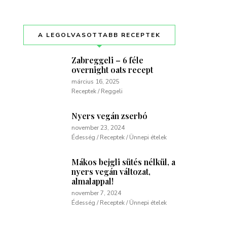
A LEGOLVASOTTABB RECEPTEK
Zabreggeli – 6 féle
overnight oats recept
március 16, 2025
Receptek / Reggeli
Nyers vegán zserbó
november 23, 2024
Édesség / Receptek / Ünnepi ételek
Mákos bejgli sütés nélkül, a
nyers vegán változat,
almalappal!
november 7, 2024
Édesség / Receptek / Ünnepi ételek