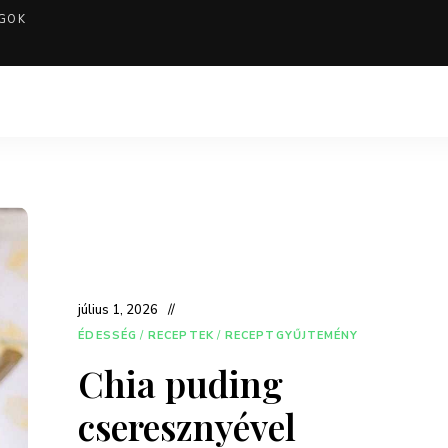
GOK
július 1, 2026
ÉDESSÉG
/
RECEPTEK
/
RECEPTGYŰJTEMÉNY
Chia puding
cseresznyével