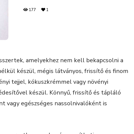
177
1
sszertek, amelyekhez nem kell bekapcsolni a
élkül készül, mégis látványos, frissítő és finom
ényi tejjel, kókuszkrémmel vagy növényi
édesítővel készül. Könnyű, frissítő és tápláló
nt vagy egészséges nassolnivalóként is