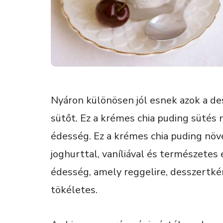
Nyáron különösen jól esnek azok a de
sütőt. Ez a krémes chia puding sütés n
édesség. Ez a krémes chia puding növ
joghurttal, vaníliával és természetes 
édesség, amely reggelire, desszertké
tökéletes.