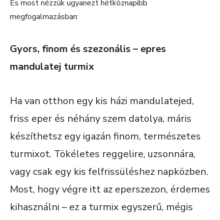
És most nézzük ugyanezt hétköznapibb
megfogalmazásban:
Gyors, finom és szezonális – epres
mandulatej turmix
Ha van otthon egy kis házi mandulatejed,
friss eper és néhány szem datolya, máris
készíthetsz egy igazán finom, természetes
turmixot. Tökéletes reggelire, uzsonnára,
vagy csak egy kis felfrissüléshez napközben.
Most, hogy végre itt az eperszezon, érdemes
kihasználni – ez a turmix egyszerű, mégis