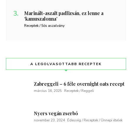
Marinált-aszalt padlizsán, ez lenne a
‘kamuszalonna’
Receptek / Sós aszalvány
A LEGOLVASOTTABB RECEPTEK
Zabreggeli – 6 féle overnight oats recept
március 16, 2025
Receptek / Reggeli
Nyers vegán zserbó
november 23, 2024
Édesség / Receptek / Ünnepi ételek