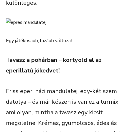
különleges.
Egy játékosabb, lazább változat:
Tavasz a pohárban – kortyold el az
eperillatú jókedvet!
Friss eper, házi mandulatej, egy-két szem
datolya – és már készen is van ez a turmix,
ami olyan, mintha a tavasz egy kicsit
megölelne. Krémes, gyümölcsös, édes és