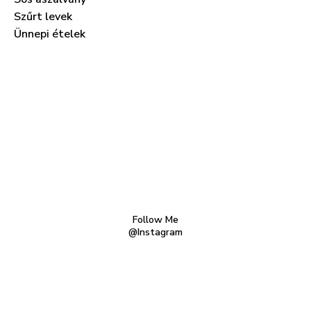
Szűrt levek
Ünnepi ételek
Follow Me
@Instagram