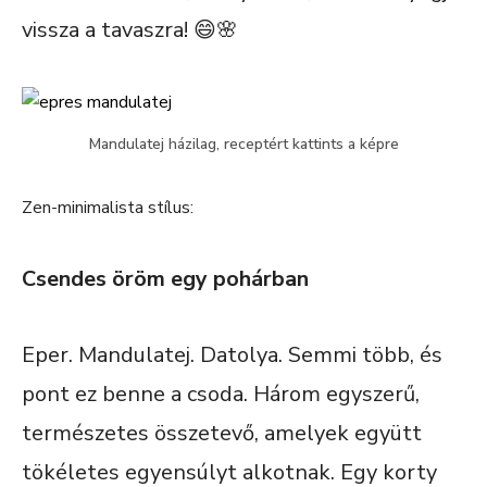
vissza a tavaszra! 😄🌸
Mandulatej házilag, receptért kattints a képre
Zen-minimalista stílus:
Csendes öröm egy pohárban
Eper. Mandulatej. Datolya. Semmi több, és
pont ez benne a csoda. Három egyszerű,
természetes összetevő, amelyek együtt
tökéletes egyensúlyt alkotnak. Egy korty