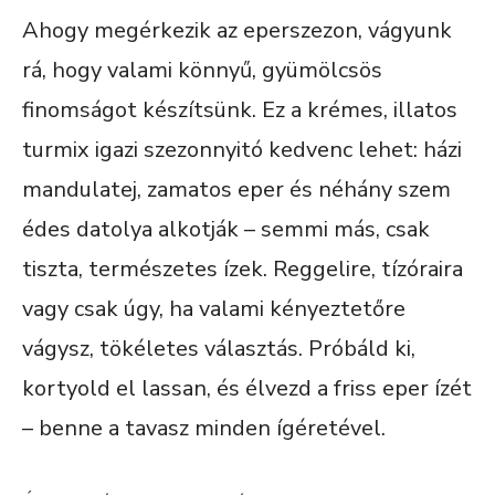
Ahogy megérkezik az eperszezon, vágyunk
rá, hogy valami könnyű, gyümölcsös
finomságot készítsünk. Ez a krémes, illatos
turmix igazi szezonnyitó kedvenc lehet: házi
mandulatej, zamatos eper és néhány szem
édes datolya alkotják – semmi más, csak
tiszta, természetes ízek. Reggelire, tízóraira
vagy csak úgy, ha valami kényeztetőre
vágysz, tökéletes választás. Próbáld ki,
kortyold el lassan, és élvezd a friss eper ízét
– benne a tavasz minden ígéretével.