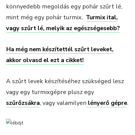
könnyedebb megoldás egy pohár szűrt lé,
mint még egy pohár turmix.
Turmix ital,
vagy szűrt lé, melyik az egészségesebb?
Ha még nem készítettél szűrt leveket,
akkor olvasd el ezt a cikket!
A szűrt levek készítéséhez szükséged lesz
vagy egy turmixgépre plusz egy
szűrőzsákra
, vagy valamilyen
lényerő gépre
.