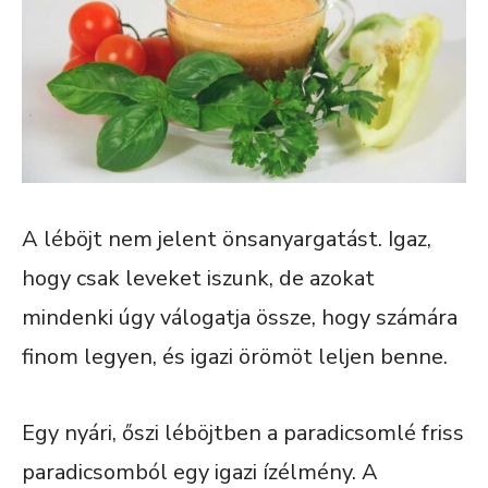
A léböjt nem jelent önsanyargatást. Igaz,
hogy csak leveket iszunk, de azokat
mindenki úgy válogatja össze, hogy számára
finom legyen, és igazi örömöt leljen benne.
Egy nyári, őszi léböjtben a paradicsomlé friss
paradicsomból egy igazi ízélmény. A