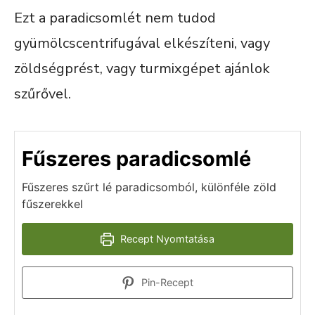
Ezt a paradicsomlét nem tudod
gyümölcscentrifugával elkészíteni, vagy
zöldségprést, vagy turmixgépet ajánlok
szűrővel.
Fűszeres paradicsomlé
Fűszeres szűrt lé paradicsomból, különféle zöld
fűszerekkel
Recept Nyomtatása
Pin-Recept