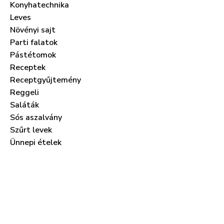
Konyhatechnika
Leves
Növényi sajt
Parti falatok
Pástétomok
Receptek
Receptgyűjtemény
Reggeli
Saláták
Sós aszalvány
Szűrt levek
Ünnepi ételek