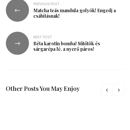
PREVIOUS POST
Matcha teás mandula golyók! Engedj a
csábításnak!
NEXT POST
Béta karotin bomba! Sütőtök és
sárgarépa lé, a nyerő páros!
Other Posts You May Enjoy