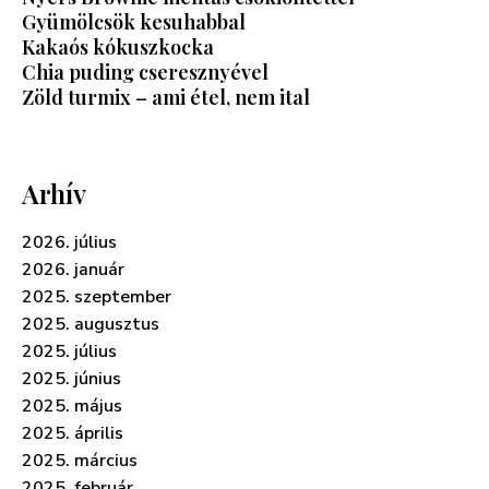
Gyümölcsök kesuhabbal
Kakaós kókuszkocka
Chia puding cseresznyével
Zöld turmix – ami étel, nem ital
Arhív
2026. július
2026. január
2025. szeptember
2025. augusztus
2025. július
2025. június
2025. május
2025. április
2025. március
2025. február