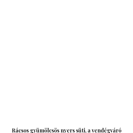
Rácsos gyümölcsös nyers süti, a vendégváró