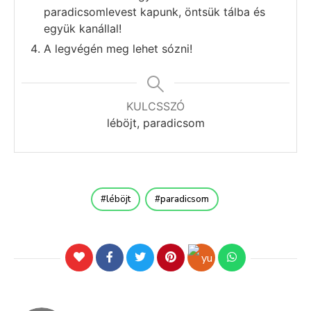
paradicsomlevest kapunk, öntsük tálba és
együk kanállal!
A legvégén meg lehet sózni!
KULCSSZÓ
léböjt, paradicsom
léböjt
paradicsom