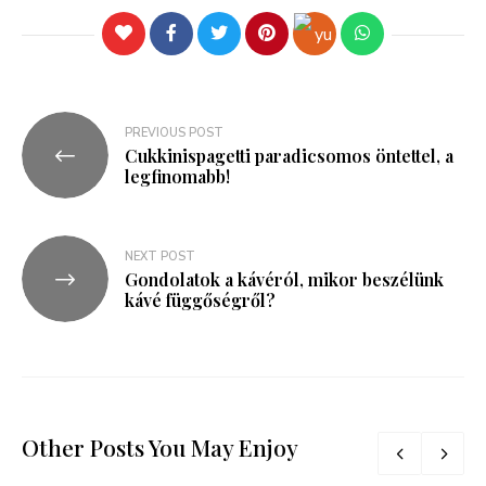
PREVIOUS POST
Cukkinispagetti paradicsomos öntettel, a
legfinomabb!
NEXT POST
Gondolatok a kávéról, mikor beszélünk
kávé függőségről?
Other Posts You May Enjoy