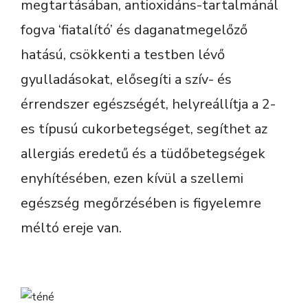
megtartásában, antioxidáns-tartalmánál
fogva ‘fiatalító’ és daganatmegelőző
hatású, csökkenti a testben lévő
gyulladásokat, elősegíti a szív- és
érrendszer egészségét, helyreállítja a 2-
es típusú cukorbetegséget, segíthet az
allergiás eredetű és a tüdőbetegségek
enyhítésében, ezen kívül a szellemi
egészség megőrzésében is figyelemre
méltó ereje van.