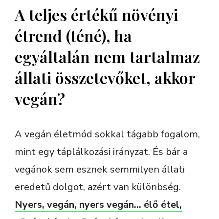
A teljes értékű növényi
étrend (téné), ha
egyáltalán nem tartalmaz
állati összetevőket, akkor
vegán?
A vegán életmód sokkal tágabb fogalom,
mint egy táplálkozási irányzat. És bár a
vegánok sem esznek semmilyen állati
eredetű dolgot, azért van különbség.
Nyers, vegán, nyers vegán… élő étel,