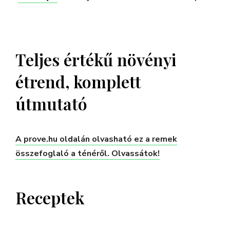
Teljes értékű növényi
étrend, komplett
útmutató
A prove.hu oldalán olvasható ez a remek
összefoglaló a ténéről. Olvassátok!
Receptek