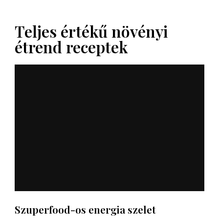
Teljes értékű növényi
étrend receptek
Szuperfood-os energia szelet