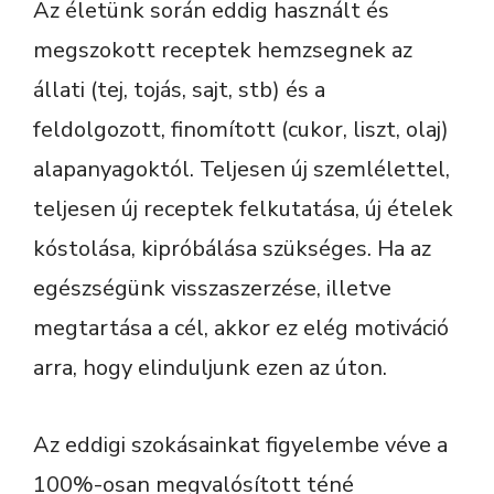
Az életünk során eddig használt és
megszokott receptek hemzsegnek az
állati (tej, tojás, sajt, stb) és a
feldolgozott, finomított (cukor, liszt, olaj)
alapanyagoktól. Teljesen új szemlélettel,
teljesen új receptek felkutatása, új ételek
kóstolása, kipróbálása szükséges. Ha az
egészségünk visszaszerzése, illetve
megtartása a cél, akkor ez elég motiváció
arra, hogy elinduljunk ezen az úton.
Az eddigi szokásainkat figyelembe véve a
100%-osan megvalósított téné