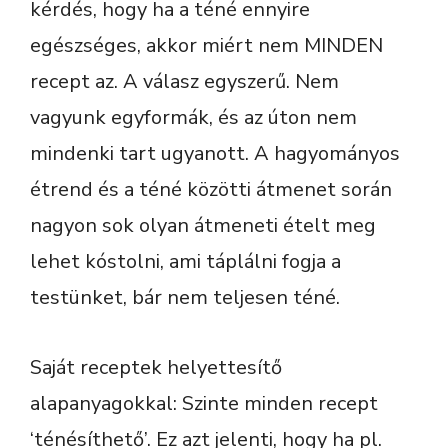
kérdés, hogy ha a téné ennyire
egészséges, akkor miért nem MINDEN
recept az. A válasz egyszerű. Nem
vagyunk egyformák, és az úton nem
mindenki tart ugyanott. A hagyományos
étrend és a téné közötti átmenet során
nagyon sok olyan átmeneti ételt meg
lehet kóstolni, ami táplálni fogja a
testünket, bár nem teljesen téné.
Saját receptek helyettesítő
alapanyagokkal: Szinte minden recept
‘ténésíthető’. Ez azt jelenti, hogy ha pl.