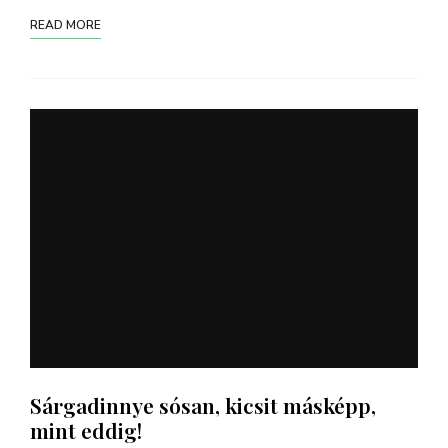
READ MORE
Sárgadinnye sósan, kicsit másképp,
mint eddig!