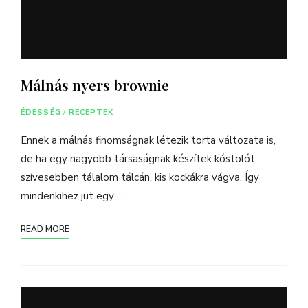
Málnás nyers brownie
ÉDESSÉG
/
RECEPTEK
Ennek a málnás finomságnak létezik torta változata is,
de ha egy nagyobb társaságnak készítek kóstolót,
szívesebben tálalom tálcán, kis kockákra vágva. Így
mindenkihez jut egy …
READ MORE