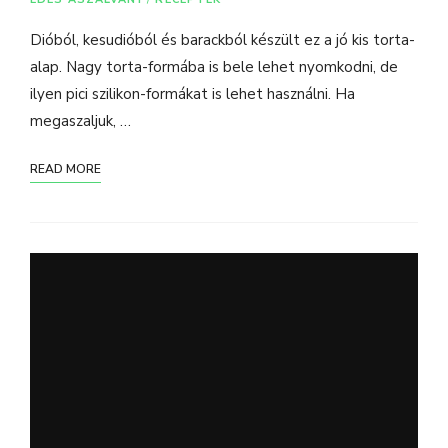
Dióból, kesudióból és barackból készült ez a jó kis torta-
alap. Nagy torta-formába is bele lehet nyomkodni, de
ilyen pici szilikon-formákat is lehet használni. Ha
megaszaljuk, …
READ MORE