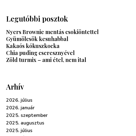
Legutóbbi posztok
Nyers Brownie mentás csokiöntettel
Gyümölcsök kesuhabbal
Kakaós kókuszkocka
Chia puding cseresznyével
Zöld turmix – ami étel, nem ital
Arhív
2026. július
2026. január
2025. szeptember
2025. augusztus
2025. július