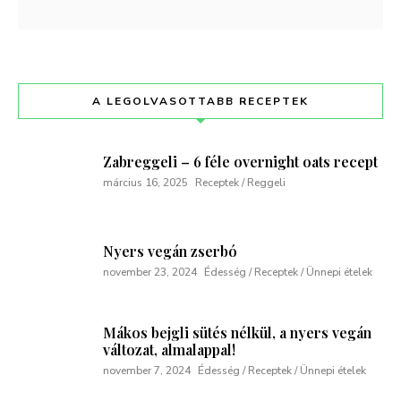
A LEGOLVASOTTABB RECEPTEK
Zabreggeli – 6 féle overnight oats recept
március 16, 2025
Receptek / Reggeli
Nyers vegán zserbó
november 23, 2024
Édesség / Receptek / Ünnepi ételek
Mákos bejgli sütés nélkül, a nyers vegán
változat, almalappal!
november 7, 2024
Édesség / Receptek / Ünnepi ételek