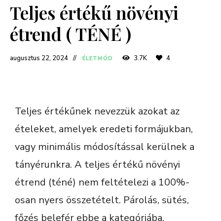
Teljes értékű növényi
étrend ( TÉNÉ )
augusztus 22, 2024
3.7K
4
ÉLETMÓD
Teljes értékűnek nevezzük azokat az
ételeket, amelyek eredeti formájukban,
vagy minimális módosítással kerülnek a
tányérunkra. A teljes értékű növényi
étrend (téné) nem feltételezi a 100%-
osan nyers összetételt. Párolás, sütés,
főzés belefér ebbe a kategóriába.