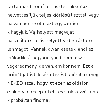
tartalmaz finomított lisztet, akkor azt
helyettesítjük teljes kiőrlésű liszttel, vagy
ha van benne olaj, azt egyszerűen
kihagyjuk. Vaj helyett magvajat
használunk, tojás helyett vízben áztatott
lenmagot. Vannak olyan esetek, ahol ez
működik, és ugyanolyan finom lesz a
végeredmény, de van, amikor nem. Ezt a
próbálgatást, kísérletezést spóroljuk meg
NEKED azzal, hogy itt ezen az oldalon
csak olyan recepteket teszünk közzé, amik
kipróbáltan finomak!