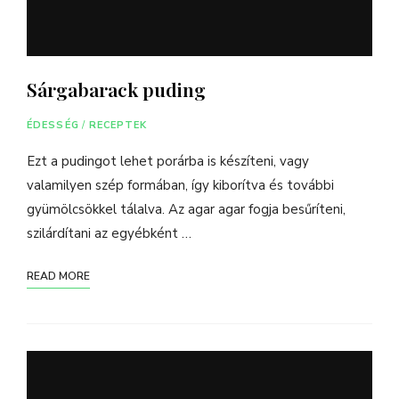
Sárgabarack puding
ÉDESSÉG
/
RECEPTEK
Ezt a pudingot lehet porárba is készíteni, vagy
valamilyen szép formában, így kiborítva és további
gyümölcsökkel tálalva. Az agar agar fogja besűríteni,
szilárdítani az egyébként …
READ MORE