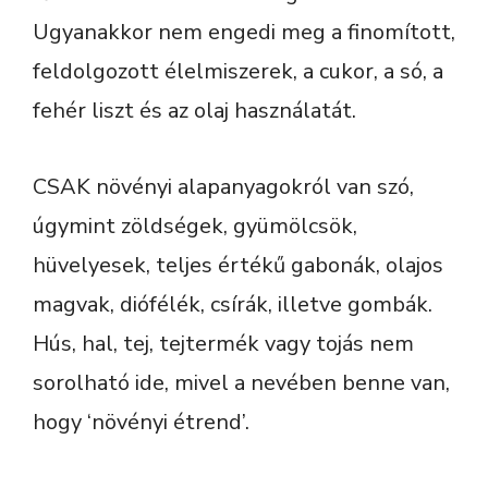
Ugyanakkor nem engedi meg a finomított,
feldolgozott élelmiszerek, a cukor, a só, a
fehér liszt és az olaj használatát.
CSAK növényi alapanyagokról van szó,
úgymint zöldségek, gyümölcsök,
hüvelyesek, teljes értékű gabonák, olajos
magvak, diófélék, csírák, illetve gombák.
Hús, hal, tej, tejtermék vagy tojás nem
sorolható ide, mivel a nevében benne van,
hogy ‘növényi étrend’.