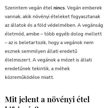
Szerintem vegán étel
nincs
. Vegán emberek
vannak, akik növényi ételeket fogyasztanak
az állatok és a föld védelmében. A vegánság
életmód, amibe – több egyéb dolog mellett
– az is beletartozik, hogy a vegánok nem
esznek semmilyen állati eredetű
élelmiszert. A vegánok a mézet is állati
eredetűnek tekintik, a méhek
közreműködése miatt.
Mit jelent a növényi étel