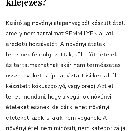
kifejezés?
Kizárólag növényi alapanyagból készült étel,
amely nem tartalmaz SEMMILYEN állati
eredetű hozzávalót. A növényi ételek
lehetnek feldolgozottak, sült, főtt ételek,
és tartalmazhatnak akár nem természetes
összetevőket is. (pl. a háztartási kekszből
készített kókuszgolyó, vagy oreo) Azt el
lehet mondani, hogy a vegánok növényi
ételeket esznek, de bárki ehet növényi
ételeket, azok is, akik nem vegánok. A
növényi étel nem minősíti, nem kategorizálja