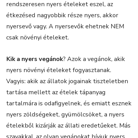
rendszeresen nyers ételeket eszel, az
étkezésed nagyobbik része nyers, akkor
nyersevő vagy. A nyersevők ehetnek NEM
csak növényi ételeket.
Kik a nyers vegánok
? Azok a vegánok, akik
nyers növényi ételeket fogyasztanak.
Vagyis: akik az állatok jogainak tiszteletben
tartása mellett az ételek tápanyag
tartalmára is odafigyelnek, és emiatt esznek
nyers zöldségeket, gyümölcsöket, a nyers
ételekből kizárják az állati eredetűeket. Más
szavakkal, az olyan vegánokat hívjuk nyers