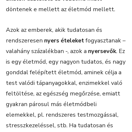
döntenek e mellett az életmód mellett.
Azok az emberek, akik tudatosan és
rendszeresen
nyers ételeket
fogyasztanak –
valahány százalékban -, azok a
nyersevők
. Ez
is egy életmód, egy nagyon tudatos, és nagy
gonddal felépített életmód, aminek célja a
test valódi tápanyagokkal, enzimekkel való
feltöltése, az egészség megőrzése, emiatt
gyakran párosul más életmódbeli
elemekkel, pl. rendszeres testmozgással,
stresszkezeléssel, stb. Ha tudatosan és