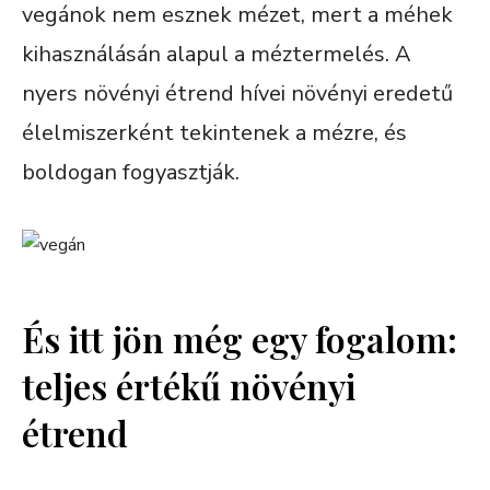
vegánok nem esznek mézet, mert a méhek
kihasználásán alapul a méztermelés. A
nyers növényi étrend hívei növényi eredetű
élelmiszerként tekintenek a mézre, és
boldogan fogyasztják.
És itt jön még egy fogalom:
teljes értékű növényi
étrend