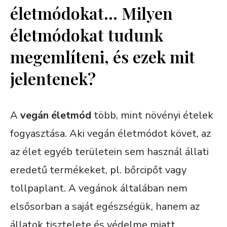
életmódokat… Milyen
életmódokat tudunk
megemlíteni, és ezek mit
jelentenek?
A
vegán életmód
több, mint növényi ételek
fogyasztása. Aki vegán életmódot követ, az
az élet egyéb területein sem használ állati
eredetű termékeket, pl. bőrcipőt vagy
tollpaplant. A vegánok általában nem
elsősorban a saját egészségük, hanem az
állatok tisztelete és védelme miatt