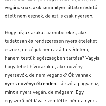
vegánoknak, akik semmilyen állati eredetű
ételt nem esznek, de azt is csak nyersen.
Hogy hívjuk azokat az embereket, akik
tudatosan és rendszeresen nyers ételeket
esznek, de céljuk nem az állatvédelem,
hanem testük egészségben tartása? Vagyis,
hogy lehet hívni azokat, akik növényi
nyersevők, de nem vegánok? Ők vannak
nyers növényi étrenden
. Látszólag ugyanaz,
mint a nyers vegán, de mégsem. Egy
egyszerű példával szemléltetném: a nyers