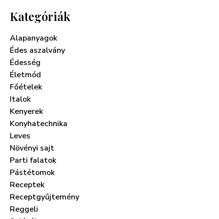
Kategóriák
Alapanyagok
Édes aszalvány
Édesség
Életmód
Főételek
Italok
Kenyerek
Konyhatechnika
Leves
Növényi sajt
Parti falatok
Pástétomok
Receptek
Receptgyűjtemény
Reggeli