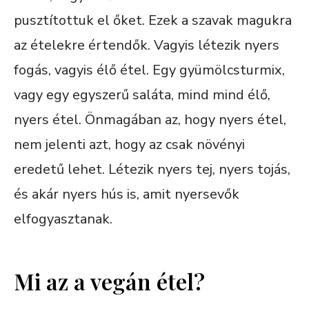
pusztítottuk el őket. Ezek a szavak magukra
az ételekre értendők. Vagyis létezik nyers
fogás, vagyis élő étel. Egy gyümölcsturmix,
vagy egy egyszerű saláta, mind mind élő,
nyers étel. Önmagában az, hogy nyers étel,
nem jelenti azt, hogy az csak növényi
eredetű lehet. Létezik nyers tej, nyers tojás,
és akár nyers hús is, amit nyersevők
elfogyasztanak.
Mi az a vegán étel?