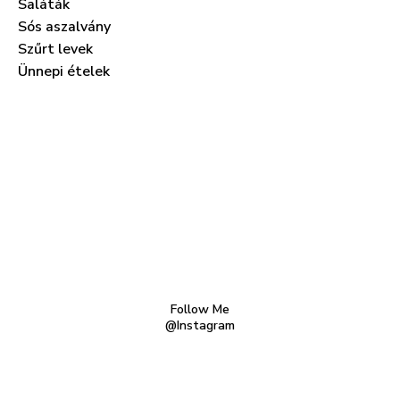
Saláták
Sós aszalvány
Szűrt levek
Ünnepi ételek
Follow Me
@Instagram