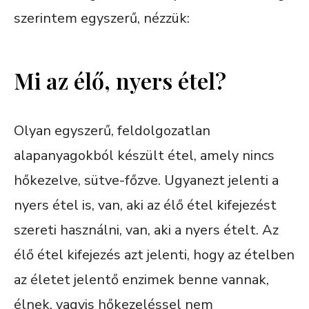
szerintem egyszerű, nézzük:
Mi az élő, nyers étel?
Olyan egyszerű, feldolgozatlan
alapanyagokból készült étel, amely nincs
hőkezelve, sütve-főzve. Ugyanezt jelenti a
nyers étel is, van, aki az élő étel kifejezést
szereti használni, van, aki a nyers ételt. Az
élő étel kifejezés azt jelenti, hogy az ételben
az életet jelentő enzimek benne vannak,
élnek, vagyis hőkezeléssel nem