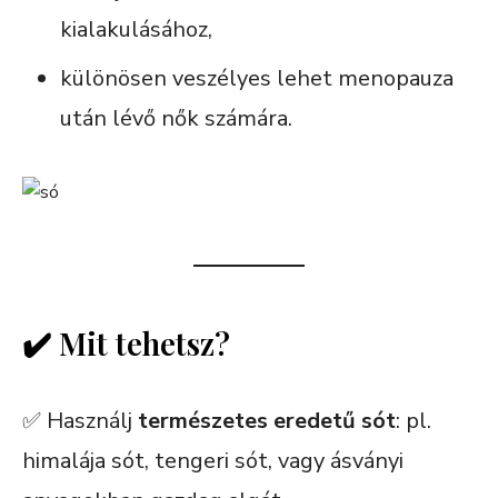
kialakulásához,
különösen veszélyes lehet menopauza
után lévő nők számára.
✔️ Mit tehetsz?
✅ Használj
természetes eredetű sót
: pl.
himalája sót, tengeri sót, vagy ásványi