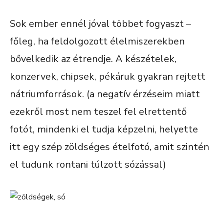
Sok ember ennél jóval többet fogyaszt –
főleg, ha feldolgozott élelmiszerekben
bővelkedik az étrendje. A készételek,
konzervek, chipsek, pékáruk gyakran rejtett
nátriumforrások. (a negatív érzéseim miatt
ezekről most nem teszel fel elrettentő
fotót, mindenki el tudja képzelni, helyette
itt egy szép zöldséges ételfotó, amit szintén
el tudunk rontani túlzott sózással)