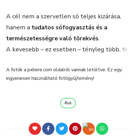
A cél nem a szervetlen só teljes kizárása,
hanem a
tudatos sófogyasztás és a
természetességre való törekvés
.
A kevesebb – ez esetben – tényleg több. ✨
A fotók a pxhere.com oldalról vannak letöltve. Ez egy
ingyenesen használható fotógyűjtemény!
só