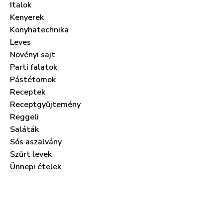
Italok
Kenyerek
Konyhatechnika
Leves
Növényi sajt
Parti falatok
Pástétomok
Receptek
Receptgyűjtemény
Reggeli
Saláták
Sós aszalvány
Szűrt levek
Ünnepi ételek