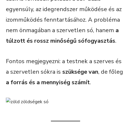
egyensúly, az idegrendszer működése és az
izomműködés fenntartásához. A probléma
nem önmagában a szervetlen só, hanem
a
túlzott és rossz minőségű sófogyasztás
.
Fontos megjegyezni: a testnek a szerves és
a szervetlen sókra is
szüksége van
, de főleg
a forrás és a mennyiség számít
.