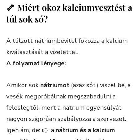
🦴 Miért okoz kalciumvesztést a
túl sok só?
A túlzott nátriumbevitel fokozza a kalcium
kiválasztását a vizelettel.
A folyamat lényege:
Amikor sok
nátriumot
(azaz sót) viszel be, a
vesék megpróbálnak megszabadulni a
feleslegtől, mert a nátrium egyensúlyát
nagyon szigorúan szabályozza a szervezet.
Igen ám, de: 👉 a
nátrium és a kalcium