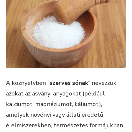
A köznyelvben „
szerves sónak
” nevezzük
azokat az ásványi anyagokat (például
kalciumot, magnéziumot, káliumot),
amelyek növényi vagy állati eredetű
élelmiszerekben, természetes formájukban