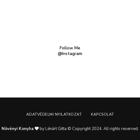
Follow Me
@Instagram
ADATVÉDELMI NYILATKOZAT
KAPCSOLAT
Növényi Konyha
by Lénárt Gitta © Copyright 2024. All rights reserved.