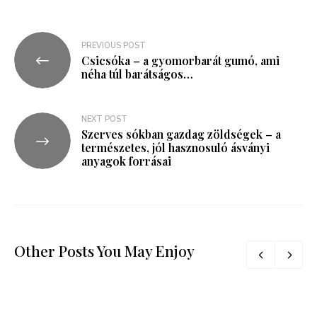
PREVIOUS POST
Csicsóka – a gyomorbarát gumó, ami
néha túl barátságos…
NEXT POST
Szerves sókban gazdag zöldségek – a
természetes, jól hasznosuló ásványi
anyagok forrásai
Other Posts You May Enjoy