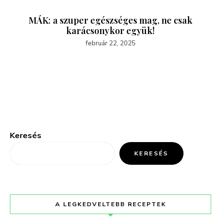
MÁK: a szuper egészséges mag, ne csak
karácsonykor együk!
február 22, 2025
Keresés
KERESÉS
A LEGKEDVELTEBB RECEPTEK