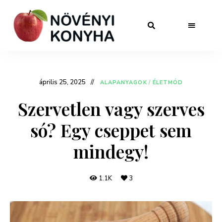
április 25, 2025
ALAPANYAGOK
/
ÉLETMÓD
Szervetlen vagy szerves
só? Egy cseppet sem
mindegy!
1.1K
3