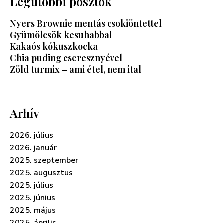
Legutóbbi posztok
Nyers Brownie mentás csokiöntettel
Gyümölcsök kesuhabbal
Kakaós kókuszkocka
Chia puding cseresznyével
Zöld turmix – ami étel, nem ital
Arhív
2026. július
2026. január
2025. szeptember
2025. augusztus
2025. július
2025. június
2025. május
2025. április