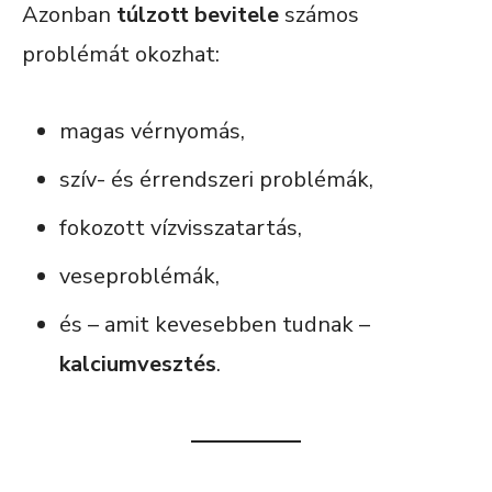
Azonban
túlzott bevitele
számos
problémát okozhat:
magas vérnyomás,
szív- és érrendszeri problémák,
fokozott vízvisszatartás,
veseproblémák,
és – amit kevesebben tudnak –
kalciumvesztés
.