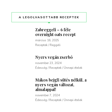
A LEGOLVASOTTABB RECEPTEK
Zabreggeli – 6 féle
overnight oats recept
március 16, 2025
Receptek / Reggeli
Nyers vegán zserbó
november 23, 2024
Édesség / Receptek / Ünnepi ételek
Mákos bejgli sütés nélkül, a
nyers vegán változat,
almalappal!
november 7, 2024
Édesség / Receptek / Ünnepi ételek