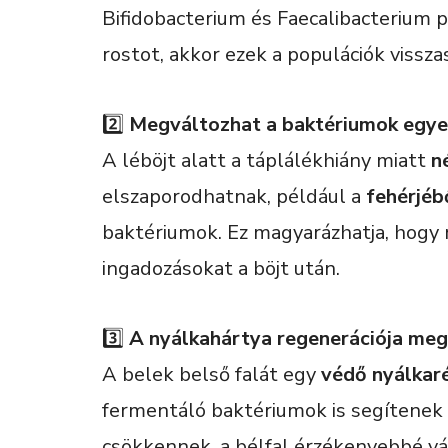
Bifidobacterium és Faecalibacterium p
rostot, akkor ezek a populációk vissz
2️⃣
Megváltozhat a baktériumok egye
A léböjt alatt a táplálékhiány miatt
n
elszaporodhatnak, például a
fehérjéb
baktériumok. Ez magyarázhatja, hogy 
ingadozásokat a böjt után.
3️⃣
A nyálkahártya regenerációja me
A belek belső falát egy
védő nyálkaré
fermentáló baktériumok is segítenek 
csökkennek, a bélfal érzékenyebbé vá