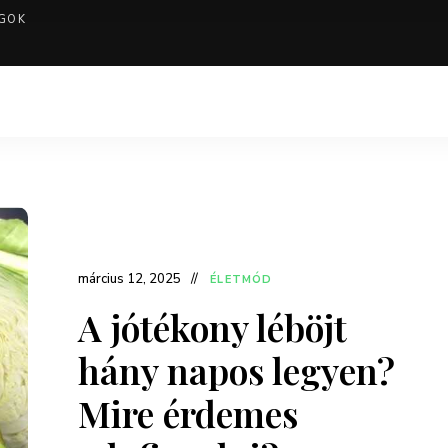
GOK
március 12, 2025
ÉLETMÓD
A jótékony léböjt
hány napos legyen?
Mire érdemes