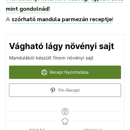
mint gondolnád!
A
szórható mandula parmezán receptje
!
Vágható lágy növényi sajt
Mandulából készült finom növényi sajt
Recept Nyomtatása
Pin-Recept