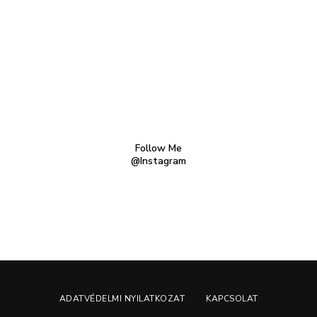
Follow Me
@Instagram
ADATVÉDELMI NYILATKOZAT
KAPCSOLAT