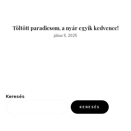
Töltött paradicsom, a nyár egyik kedvence!
július 5, 2025
Keresés
KERESÉS