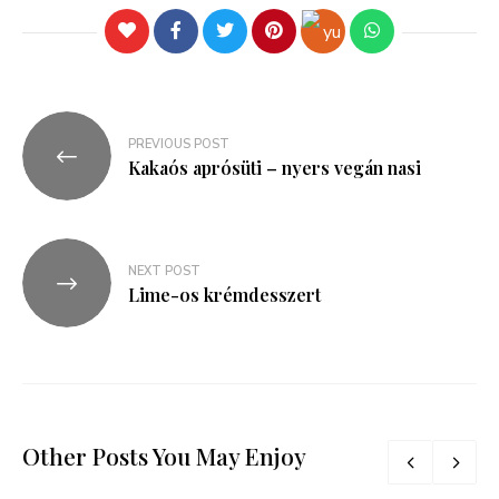
PREVIOUS POST
Kakaós aprósüti – nyers vegán nasi
NEXT POST
Lime-os krémdesszert
Other Posts You May Enjoy