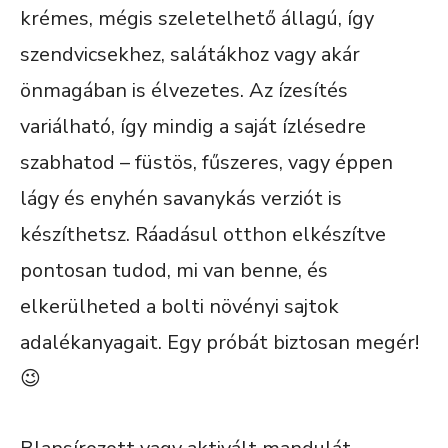
krémes, mégis szeletelhető állagú, így
szendvicsekhez, salátákhoz vagy akár
önmagában is élvezetes. Az ízesítés
variálható, így mindig a saját ízlésedre
szabhatod – füstös, fűszeres, vagy éppen
lágy és enyhén savanykás verziót is
készíthetsz. Ráadásul otthon elkészítve
pontosan tudod, mi van benne, és
elkerülheted a bolti növényi sajtok
adalékanyagait. Egy próbát biztosan megér!
😉