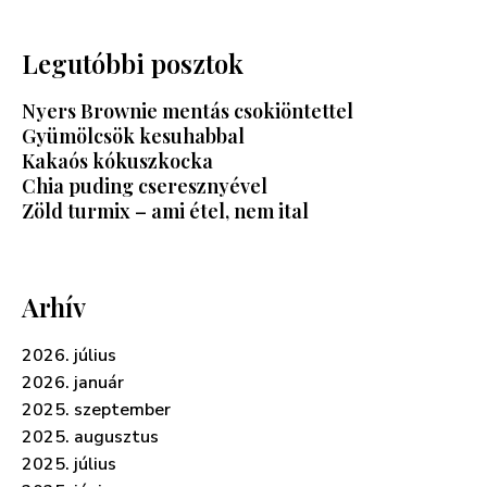
Legutóbbi posztok
Nyers Brownie mentás csokiöntettel
Gyümölcsök kesuhabbal
Kakaós kókuszkocka
Chia puding cseresznyével
Zöld turmix – ami étel, nem ital
Arhív
2026. július
2026. január
2025. szeptember
2025. augusztus
2025. július