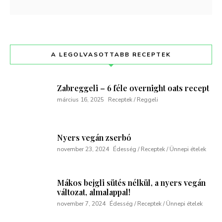
A LEGOLVASOTTABB RECEPTEK
Zabreggeli – 6 féle overnight oats recept
március 16, 2025
Receptek / Reggeli
Nyers vegán zserbó
november 23, 2024
Édesség / Receptek / Ünnepi ételek
Mákos bejgli sütés nélkül, a nyers vegán
változat, almalappal!
november 7, 2024
Édesség / Receptek / Ünnepi ételek