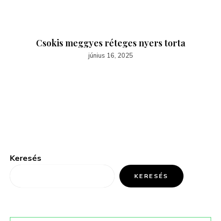
Csokis meggyes réteges nyers torta
június 16, 2025
Keresés
KERESÉS