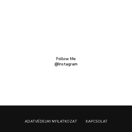
Follow Me
@Instagram
ADATVÉDELMI NYILATKOZAT
KAPCSOLAT