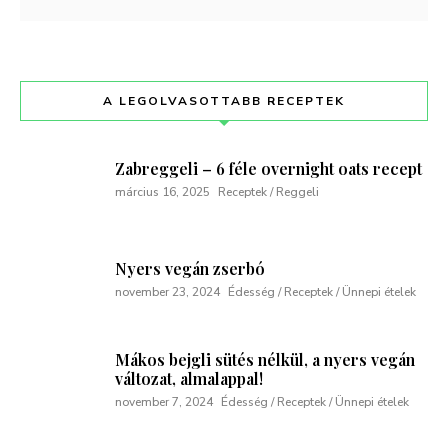
A LEGOLVASOTTABB RECEPTEK
Zabreggeli – 6 féle overnight oats recept
március 16, 2025
Receptek / Reggeli
Nyers vegán zserbó
november 23, 2024
Édesség / Receptek / Ünnepi ételek
Mákos bejgli sütés nélkül, a nyers vegán
változat, almalappal!
november 7, 2024
Édesség / Receptek / Ünnepi ételek