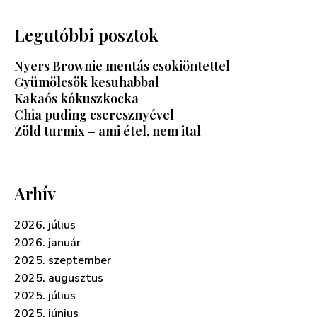
Legutóbbi posztok
Nyers Brownie mentás csokiöntettel
Gyümölcsök kesuhabbal
Kakaós kókuszkocka
Chia puding cseresznyével
Zöld turmix – ami étel, nem ital
Arhív
2026. július
2026. január
2025. szeptember
2025. augusztus
2025. július
2025. június