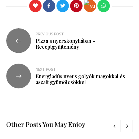
PREVIOUS POST
Pizza a nyerskonyhában –
Receptgyűjtemény
NEXT POST
Energiadús nyers golyók magokkal és
aszalt gyümölcsökkel
Other Posts You May Enjoy