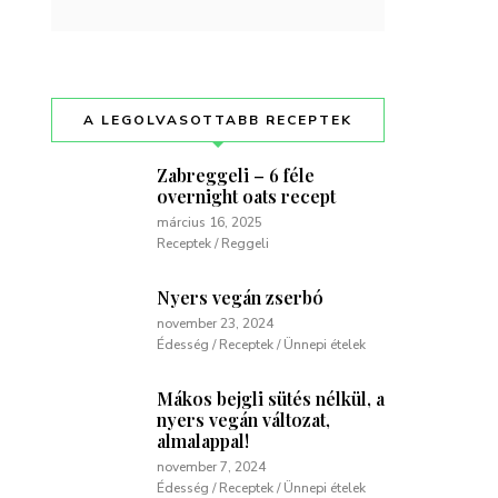
A LEGOLVASOTTABB RECEPTEK
Zabreggeli – 6 féle
overnight oats recept
március 16, 2025
Receptek / Reggeli
Nyers vegán zserbó
november 23, 2024
Édesség / Receptek / Ünnepi ételek
Mákos bejgli sütés nélkül, a
nyers vegán változat,
almalappal!
november 7, 2024
Édesség / Receptek / Ünnepi ételek