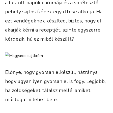
a füstölt paprika aromája és a sörélesztő
pehely sajtos ízének együttese alkotja. Ha
ezt vendégeknek készíted, biztos, hogy el
akarják kérni a receptjét, szinte egyszerre
kérdezik: hű ez miből készült?
Előnye, hogy gyorsan elkészül, hátránya,
hogy ugyanilyen gyorsan el is fogy. Legjobb,
ha zöldségeket tálalsz mellé, amiket
mártogatni lehet bele.