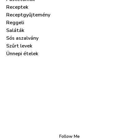
Receptek
Receptgyűjtemény
Reggeli
Saláták
Sós aszalvány
Szűrt levek
Ünnepi ételek
Follow Me