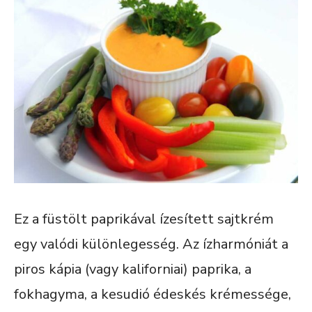
Ez a füstölt paprikával ízesített sajtkrém
egy valódi különlegesség. Az ízharmóniát a
piros kápia (vagy kaliforniai) paprika, a
fokhagyma, a kesudió édeskés krémessége,