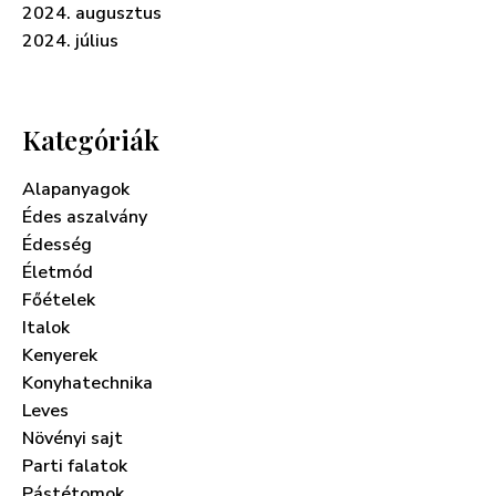
2024. augusztus
2024. július
Kategóriák
Alapanyagok
Édes aszalvány
Édesség
Életmód
Főételek
Italok
Kenyerek
Konyhatechnika
Leves
Növényi sajt
Parti falatok
Pástétomok