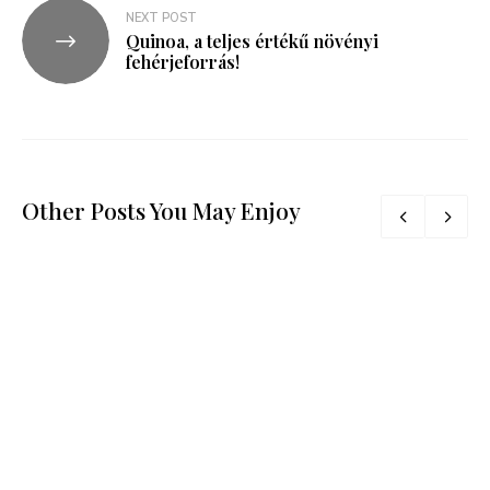
NEXT POST
Quinoa, a teljes értékű növényi
fehérjeforrás!
Other Posts You May Enjoy