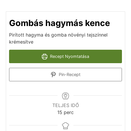
Gombás hagymás kence
Pirított hagyma és gomba növényi tejszínnel
krémesítve
Recept Nyomtatása
Pin-Recept
TELJES IDŐ
15
perc