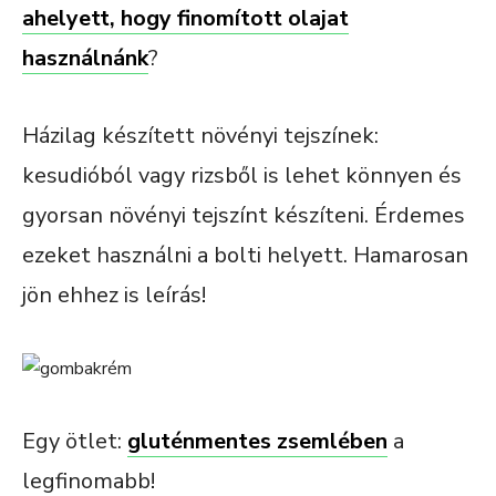
ahelyett, hogy finomított olajat
használnánk
?
Házilag készített növényi tejszínek:
kesudióból vagy rizsből is lehet könnyen és
gyorsan növényi tejszínt készíteni. Érdemes
ezeket használni a bolti helyett. Hamarosan
jön ehhez is leírás!
Egy ötlet:
gluténmentes zsemlében
a
legfinomabb!