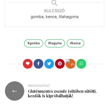
KULCSSZÓ
gomba, kence, lilahagyma
gomba
hagyma
kence
PREVIOUS POST
Gluténmentes zsemle (sütőben sütött),
kezdők is kipróbálhatják!