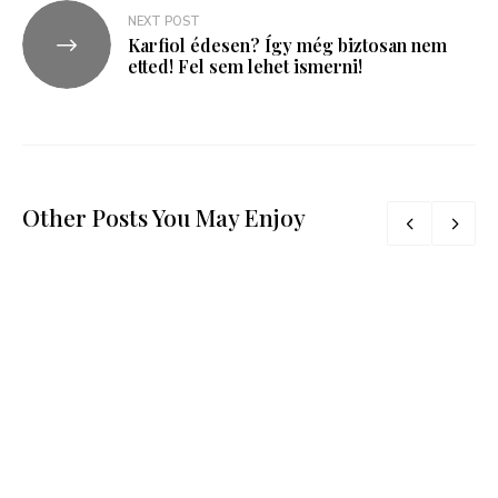
NEXT POST
Karfiol édesen? Így még biztosan nem
etted! Fel sem lehet ismerni!
Other Posts You May Enjoy