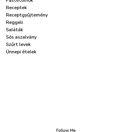
Pástétomok
Receptek
Receptgyűjtemény
Reggeli
Saláták
Sós aszalvány
Szűrt levek
Ünnepi ételek
Follow Me