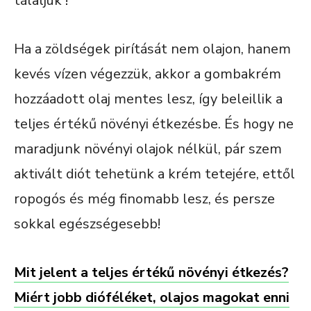
tálaljuk !
Ha a zöldségek pirítását nem olajon, hanem
kevés vízen végezzük, akkor a gombakrém
hozzáadott olaj mentes lesz, így beleillik a
teljes értékű növényi étkezésbe. És hogy ne
maradjunk növényi olajok nélkül, pár szem
aktivált diót tehetünk a krém tetejére, ettől
ropogós és még finomabb lesz, és persze
sokkal egészségesebb!
Mit jelent a teljes értékű növényi étkezés?
Miért jobb dióféléket, olajos magokat enni