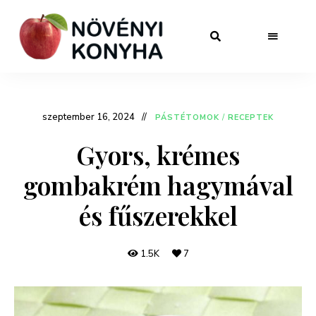
szeptember 16, 2024
PÁSTÉTOMOK
/
RECEPTEK
Gyors, krémes
gombakrém hagymával
és fűszerekkel
1.5K
7