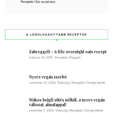
Receptek / Sós aszalvány
A LEGOLVASOTTABB RECEPTEK
Zabreggeli – 6 féle overnight oats recept
március 16, 2025
Receptek / Reggeli
Nyers vegán zserbó
november 23, 2024
Édesség / Receptek / Ünnepi ételek
Mákos bejgli sütés nélkül, a nyers vegán
változat, almalappal!
november 7, 2024
Édesség / Receptek / Ünnepi ételek