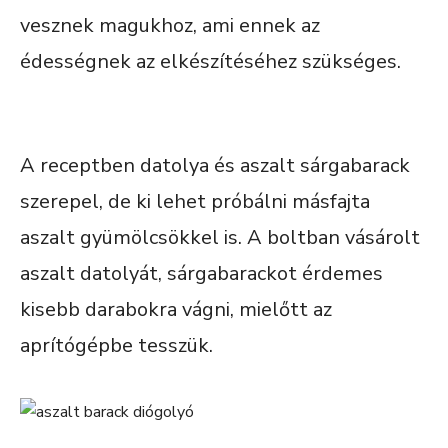
vesznek magukhoz, ami ennek az
édességnek az elkészítéséhez szükséges.
A receptben datolya és aszalt sárgabarack
szerepel, de ki lehet próbálni másfajta
aszalt gyümölcsökkel is. A boltban vásárolt
aszalt datolyát, sárgabarackot érdemes
kisebb darabokra vágni, mielőtt az
aprítógépbe tesszük.