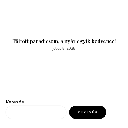
Töltött paradicsom, a nyár egyik kedvence!
július 5, 2025
Keresés
KERESÉS