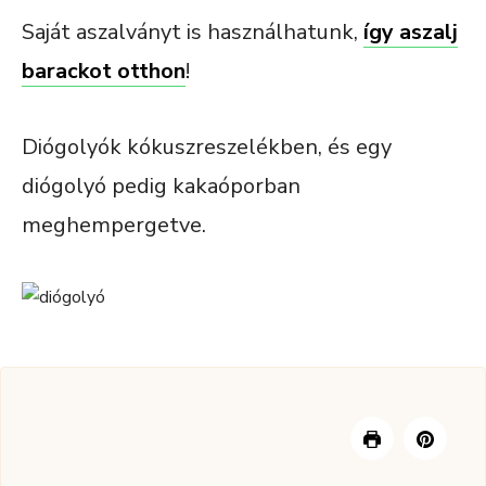
Saját aszalványt is használhatunk,
így aszalj
barackot otthon
!
Diógolyók kókuszreszelékben, és egy
diógolyó pedig kakaóporban
meghempergetve.