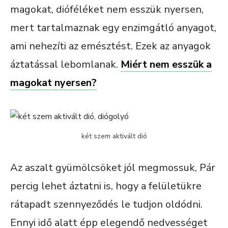
magokat, dióféléket nem esszük nyersen,
mert tartalmaznak egy enzimgátló anyagot,
ami nehezíti az emésztést. Ezek az anyagok
áztatással lebomlanak.
Miért nem esszük a
magokat nyersen?
két szem aktivált dió
Az aszalt gyümölcsöket jól megmossuk, Pár
percig lehet áztatni is, hogy a felületükre
rátapadt szennyeződés le tudjon oldódni.
Ennyi idő alatt épp elegendő nedvességet