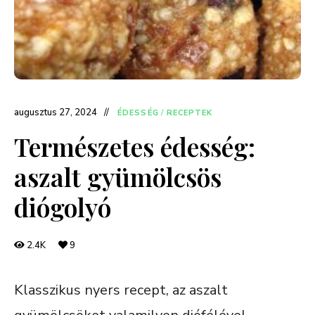
augusztus 27, 2024
ÉDESSÉG
/
RECEPTEK
Természetes édesség:
aszalt gyümölcsös
diógolyó
2.4K
9
Klasszikus nyers recept, az aszalt