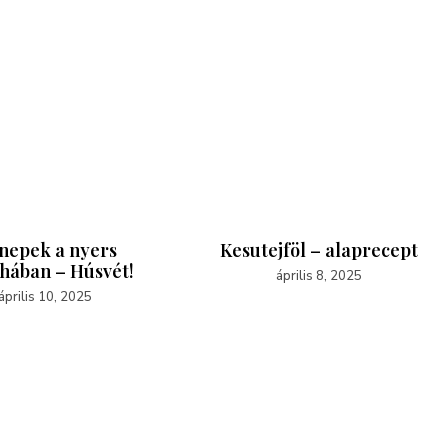
nepek a nyers
Kesutejföl – alaprecept
hában – Húsvét!
április 8, 2025
április 10, 2025