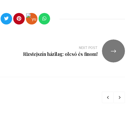
NEXT POST
Rizstejszín házilag: olcsó és finom!