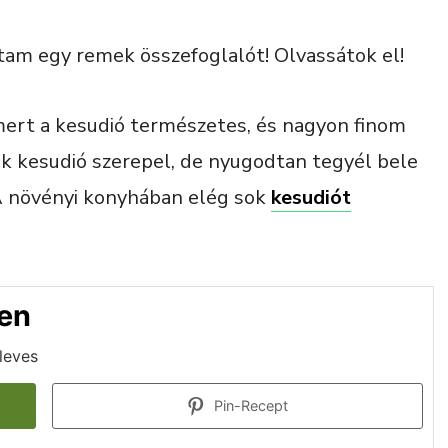
tam egy remek összefoglalót! Olvassátok el!
 mert a kesudió természetes, és nagyon finom
ék kesudió szerepel, de nyugodtan tegyél bele
A növényi konyhában elég sok
kesudiót
en
leves
Pin-Recept