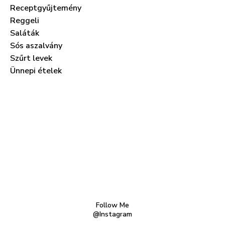
Receptgyűjtemény
Reggeli
Saláták
Sós aszalvány
Szűrt levek
Ünnepi ételek
Follow Me
@Instagram