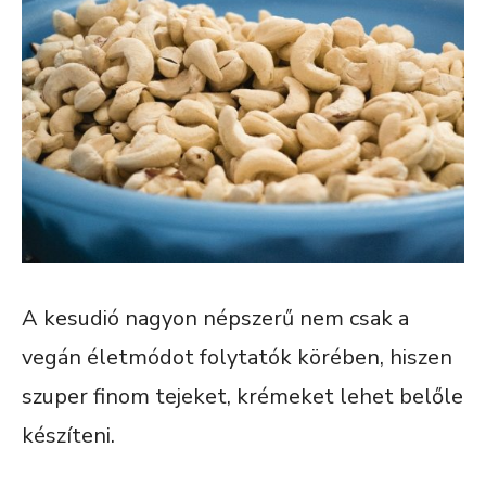
A kesudió nagyon népszerű nem csak a
vegán életmódot folytatók körében, hiszen
szuper finom tejeket, krémeket lehet belőle
készíteni.