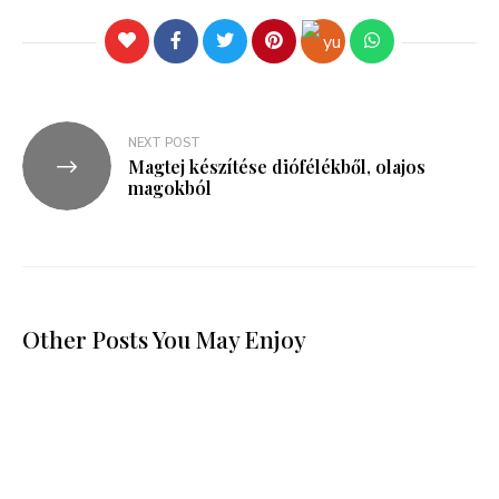
NEXT POST
Magtej készítése diófélékből, olajos
magokból
Other Posts You May Enjoy