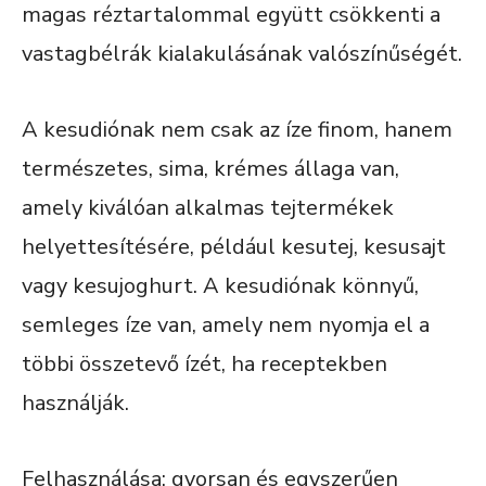
magas réztartalommal együtt csökkenti a
vastagbélrák kialakulásának valószínűségét.
A kesudiónak nem csak az íze finom, hanem
természetes, sima, krémes állaga van,
amely kiválóan alkalmas tejtermékek
helyettesítésére, például kesutej, kesusajt
vagy kesujoghurt. A kesudiónak könnyű,
semleges íze van, amely nem nyomja el a
többi összetevő ízét, ha receptekben
használják.
Felhasználása: gyorsan és egyszerűen