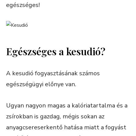
egészséges!
Egészséges a kesudió?
A kesudió fogyasztásának számos
egészségügyi előnye van.
Ugyan nagyon magas a kalóriatartalma és a
zsírokban is gazdag, mégis sokan az
anyagcsereserkentő hatása miatt a fogyást