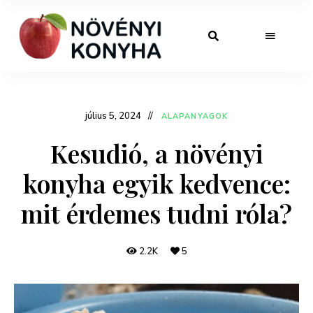
július 5, 2024
ALAPANYAGOK
Kesudió, a növényi
konyha egyik kedvence:
mit érdemes tudni róla?
2.2K
5