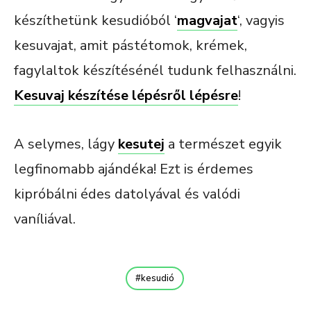
készíthetünk kesudióból ‘
magvajat
‘, vagyis
kesuvajat, amit pástétomok, krémek,
fagylaltok készítésénél tudunk felhasználni.
Kesuvaj készítése lépésről lépésre
!
A selymes, lágy
kesutej
a természet egyik
legfinomabb ajándéka! Ezt is érdemes
kipróbálni édes datolyával és valódi
vaníliával.
kesudió