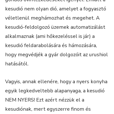
kesudió nem olyan dió, amelyet a fogyasztó
véletlenül meghámozhat és megehet. A
kesudió-feldolgozó üzemek automatizálást
alkalmaznak (ami hőkezeléssel is jár) a
kesudió feldarabolására és hámozására,
hogy megvédjék a gyár dolgozóit az urushiol
hatásától.
Vagyis, annak ellenére, hogy a nyers konyha
egyik legkedveltebb alapanyaga, a kesudió
NEM NYERS! Ezt azért nézzük el a
kesudiónak, mert egyszerre finom és