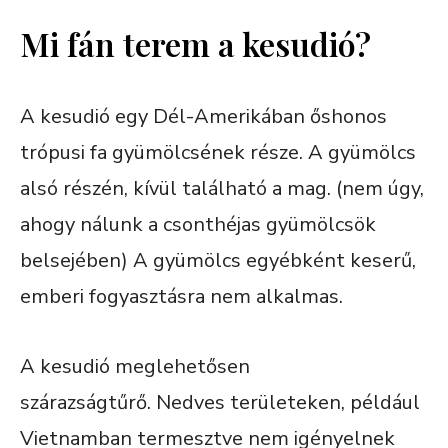
Mi fán terem a kesudió?
A kesudió egy Dél-Amerikában őshonos
trópusi fa gyümölcsének része. A gyümölcs
alsó részén, kívül található a mag. (nem úgy,
ahogy nálunk a csonthéjas gyümölcsök
belsejében) A gyümölcs egyébként keserű,
emberi fogyasztásra nem alkalmas.
A kesudió meglehetősen
szárazságtűrő. Nedves területeken, például
Vietnamban termesztve nem igényelnek