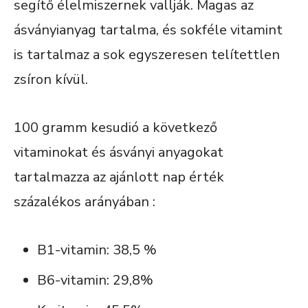
segítő élelmiszernek vallják. Magas az
ásványianyag tartalma, és sokféle vitamint
is tartalmaz a sok egyszeresen telítettlen
zsíron kívül.
100 gramm kesudió a következő
vitaminokat és ásványi anyagokat
tartalmazza az ajánlott nap érték
százalékos arányában :
B1-vitamin: 38,5 %
B6-vitamin: 29,8%