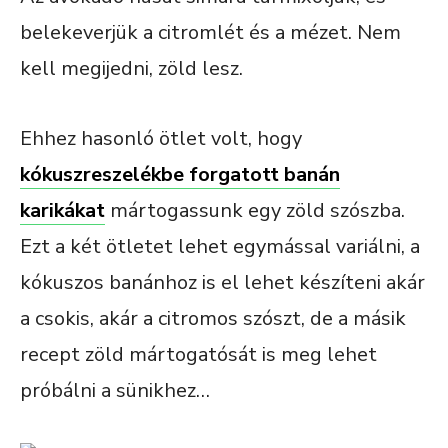
belekeverjük a citromlét és a mézet. Nem
kell megijedni, zöld lesz.
Ehhez hasonló ötlet volt, hogy
kókuszreszelékbe forgatott banán
karikákat
mártogassunk egy zöld szószba.
Ezt a két ötletet lehet egymással variálni, a
kókuszos banánhoz is el lehet készíteni akár
a csokis, akár a citromos szószt, de a másik
recept zöld mártogatósát is meg lehet
próbálni a sünikhez…