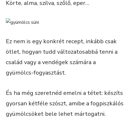
Körte, alma, szilva, szőlő, eper…
Ez nem is egy konkrét recept, inkább csak
ötlet, hogyan tudd változatosabbá tenni a
család vagy a vendégek számára a
gyümölcs-fogyasztást.
És ha még szeretnéd emelni a tétet: készíts
gyorsan kétféle szószt, amibe a fogpiszkálós
gyümölcsöket bele lehet mártogatni.