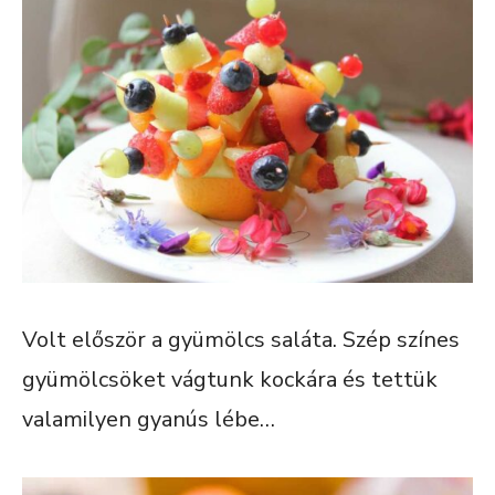
Volt először a gyümölcs saláta. Szép színes
gyümölcsöket vágtunk kockára és tettük
valamilyen gyanús lébe…