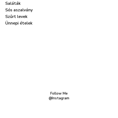
Saláták
Sós aszalvány
Szűrt levek
Ünnepi ételek
Follow Me
@Instagram