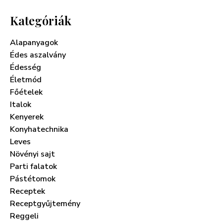
Kategóriák
Alapanyagok
Édes aszalvány
Édesség
Életmód
Főételek
Italok
Kenyerek
Konyhatechnika
Leves
Növényi sajt
Parti falatok
Pástétomok
Receptek
Receptgyűjtemény
Reggeli