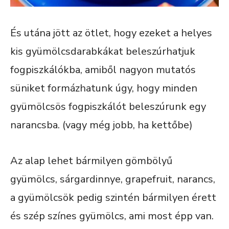
És utána jött az ötlet, hogy ezeket a helyes
kis gyümölcsdarabkákat beleszúrhatjuk
fogpiszkálókba, amiből nagyon mutatós
süniket formázhatunk úgy, hogy minden
gyümölcsös fogpiszkálót beleszúrunk egy
narancsba. (vagy még jobb, ha kettőbe)
Az alap lehet bármilyen gömbölyű
gyümölcs, sárgardinnye, grapefruit, narancs,
a gyümölcsök pedig szintén bármilyen érett
és szép színes gyümölcs, ami most épp van.