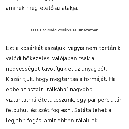
aminek megfelelő az alakja.
aszalt zöldség kosárka felülnézetben
Ezt a kosárkát aszaljuk, vagyis nem történik
valódi hőkezelés, valójában csak a
nedvességet távolítjuk el az anyagból.
Kiszárítjuk, hogy megtartsa a formáját. Ha
ebbe az aszalt „tálkába” nagyobb
víztartalmú ételt teszünk, egy pár perc után
felpuhul, és szét fog esni. Saláta lehet a
legjobb fogás, amit ebben tálalunk.