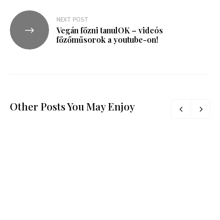
NEXT POST
Vegán főzni tanulOK – videós
főzőműsorok a youtube-on!
Other Posts You May Enjoy