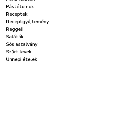
Pástétomok
Receptek
Receptgyűjtemény
Reggeli
Saláták
Sós aszalvány
Szűrt levek
Ünnepi ételek