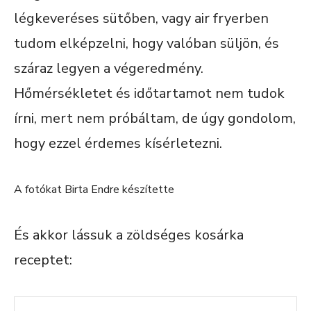
légkeveréses sütőben, vagy air fryerben
tudom elképzelni, hogy valóban süljön, és
száraz legyen a végeredmény.
Hőmérsékletet és időtartamot nem tudok
írni, mert nem próbáltam, de úgy gondolom,
hogy ezzel érdemes kísérletezni.
A fotókat Birta Endre készítette
És akkor lássuk a zöldséges kosárka
receptet: