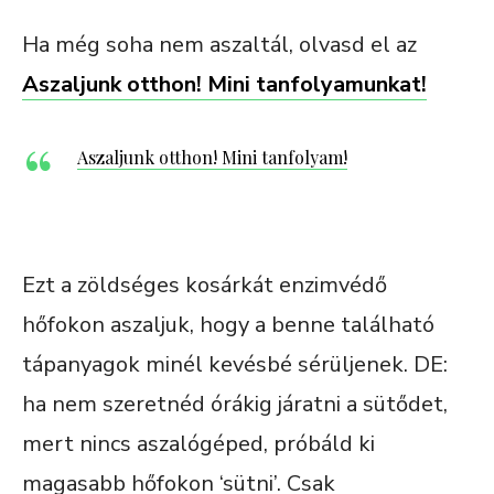
Ha még soha nem aszaltál, olvasd el az
Aszaljunk otthon! Mini tanfolyamunkat!
Aszaljunk otthon! Mini tanfolyam!
Ezt a zöldséges kosárkát enzimvédő
hőfokon aszaljuk, hogy a benne található
tápanyagok minél kevésbé sérüljenek. DE:
ha nem szeretnéd órákig járatni a sütődet,
mert nincs aszalógéped, próbáld ki
magasabb hőfokon ‘sütni’. Csak