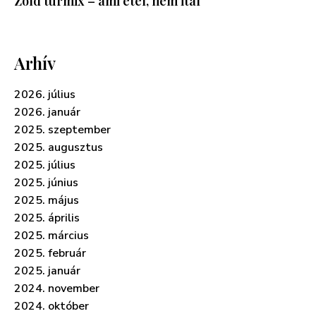
Zöld turmix – ami étel, nem ital
Arhív
2026. július
2026. január
2025. szeptember
2025. augusztus
2025. július
2025. június
2025. május
2025. április
2025. március
2025. február
2025. január
2024. november
2024. október