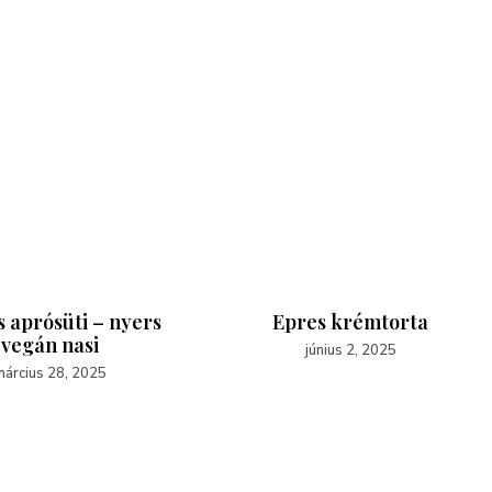
 aprósüti – nyers
Epres krémtorta
vegán nasi
június 2, 2025
árcius 28, 2025