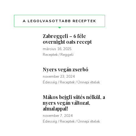
A LEGOLVASOTTABB RECEPTEK
Zabreggeli – 6 féle
overnight oats recept
március 16, 2025
Receptek / Reggeli
Nyers vegán zserbó
november 23, 2024
Édesség / Receptek / Ünnepi ételek
Mákos bejgli sütés nélkül, a
nyers vegán változat,
almalappal!
november 7, 2024
Édesség / Receptek / Ünnepi ételek