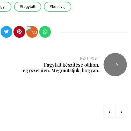
agyi
fagylalt
kesuvaj
NEXT POST
Fagylalt készítése otthon,
egyszerűen. Megmutatjuk, hogyan.