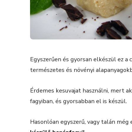
Egyszerűen és gyorsan elkészül ez a c
természetes és növényi alapanyagokb
Érdemes kesuvajat használni, mert a
fagyiban, és gyorsabban el is készül.
Hasonlóan egyszerű, vagy talán még