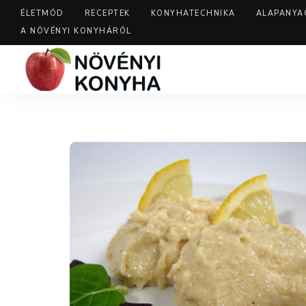
ÉLETMÓD
RECEPTEK
KONYHATECHNIKA
ALAPANYA
A NÖVÉNYI KONYHÁRÓL