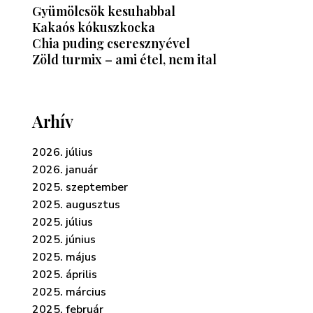
Gyümölcsök kesuhabbal
Kakaós kókuszkocka
Chia puding cseresznyével
Zöld turmix – ami étel, nem ital
Arhív
2026. július
2026. január
2025. szeptember
2025. augusztus
2025. július
2025. június
2025. május
2025. április
2025. március
2025. február