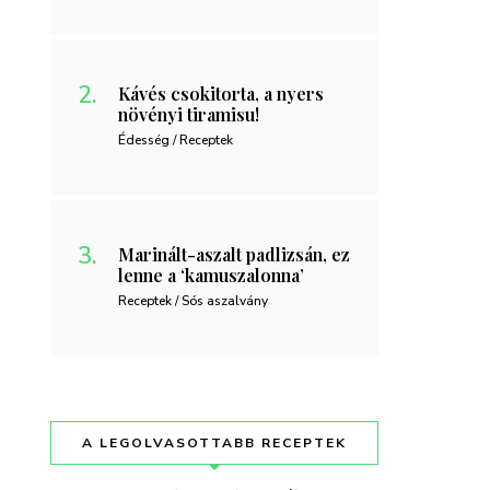
Kávés csokitorta, a nyers
növényi tiramisu!
Édesség / Receptek
Marinált-aszalt padlizsán, ez
lenne a ‘kamuszalonna’
Receptek / Sós aszalvány
A LEGOLVASOTTABB RECEPTEK