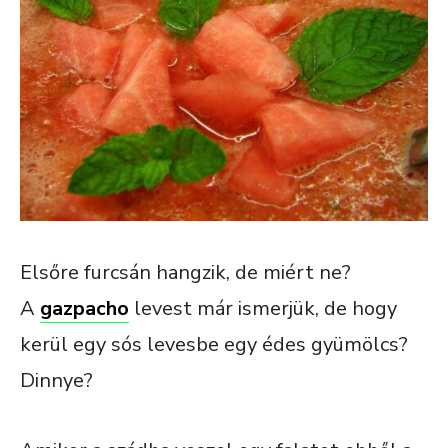
Elsőre furcsán hangzik, de miért ne?
A
gazpacho
levest már ismerjük, de hogy
kerül egy sós levesbe egy édes gyümölcs?
Dinnye?