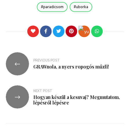
paradicsom
uborka
PREVIOUS POST
GRAWnola, a nyers ropogós műzli!
NEXT POST
Hogyan készül a kesuvaj? Megmutatom,
lépésről lépésre