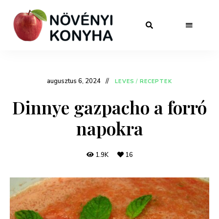
augusztus 6, 2024
LEVES
/
RECEPTEK
Dinnye gazpacho a forró
napokra
1.9K
16