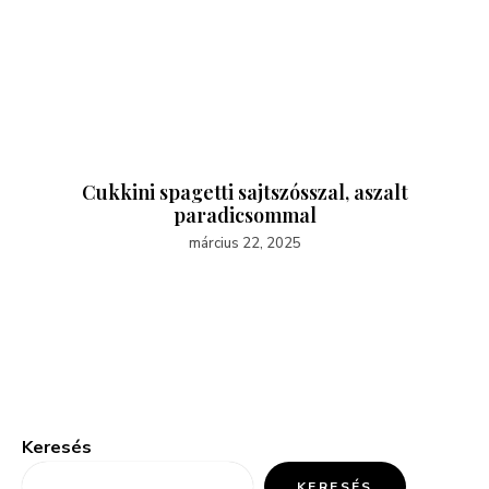
Cukkini spagetti sajtszósszal, aszalt
paradicsommal
március 22, 2025
Keresés
KERESÉS