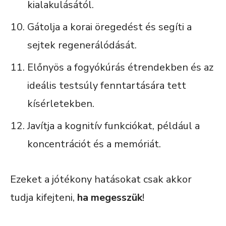
kialakulásától.
Gátolja a korai öregedést és segíti a
sejtek regenerálódását.
Előnyös a fogyókúrás étrendekben és az
ideális testsúly fenntartására tett
kísérletekben.
Javítja a kognitív funkciókat, például a
koncentrációt és a memóriát.
Ezeket a jótékony hatásokat csak akkor
tudja kifejteni,
ha megesszük
!