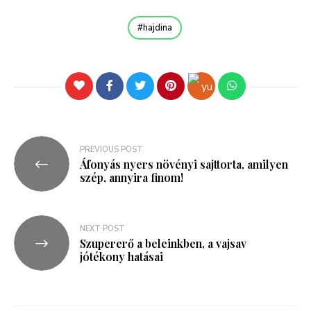
hajdina
PREVIOUS POST
Áfonyás nyers növényi sajttorta, amilyen
szép, annyira finom!
NEXT POST
Szupererő a beleinkben, a vajsav
jótékony hatásai