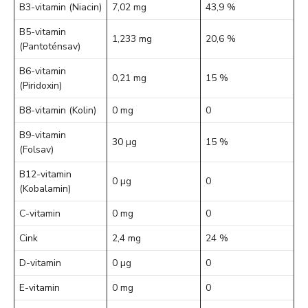
B3-vitamin (Niacin)
7,02 mg
43,9 %
B5-vitamin
1,233 mg
20,6 %
(Pantoténsav)
B6-vitamin
0,21 mg
15 %
(Piridoxin)
B8-vitamin (Kolin)
0 mg
0
B9-vitamin
30 µg
15 %
(Folsav)
B12-vitamin
0 µg
0
(Kobalamin)
C-vitamin
0 mg
0
Cink
2,4 mg
24 %
D-vitamin
0 µg
0
E-vitamin
0 mg
0