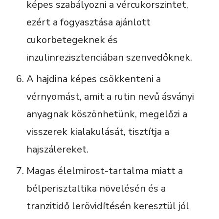
képes szabályozni a vércukorszintet,
ezért a fogyasztása ajánlott
cukorbetegeknek és
inzulinrezisztenciában szenvedőknek.
A hajdina képes csökkenteni a
vérnyomást, amit a rutin nevű ásványi
anyagnak köszönhetünk, megelőzi a
visszerek kialakulását, tisztítja a
hajszálereket.
Magas élelmirost-tartalma miatt a
bélperisztaltika növelésén és a
tranzitidő lerövidítésén keresztül jól