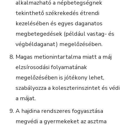
alkalmazható a népbetegségnek
tekinthető székrekedés étrendi
kezelésében és egyes daganatos
megbetegedések (például vastag- és
végbéldaganat) megelőzésében.
Magas metionintartalma miatt a máj
elzsírosodási folyamatának
megelőzésében is jótékony lehet,
szabályozza a koleszterinszintet és védi
a májat.
A hajdina rendszeres fogyasztása
megvédi a gyermekeket az asztma