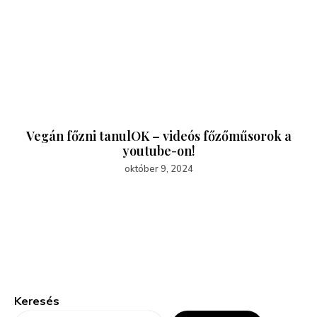
Vegán főzni tanulOK – videós főzőműsorok a
youtube-on!
október 9, 2024
Keresés