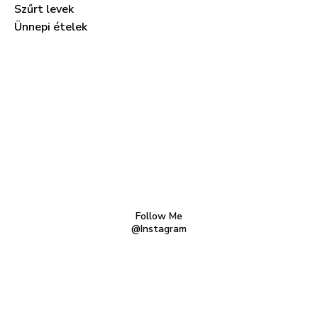
Szűrt levek
Ünnepi ételek
Follow Me
@Instagram