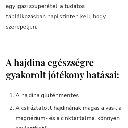
egy igazi szuperétel, a tudatos
táplálkozásban napi szinten kell, hogy
szerepeljen.
A hajdina egészségre
gyakorolt jótékony hatásai:
A hajdina gluténmentes
A csíráztatott hajdinának magas a vas-, a
magnézium- és a cinktartalma, könnyen