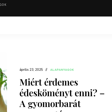
GOK
április 23, 2025
ALAPANYAGOK
Miért érdemes
édesköményt enni? –
A gyomorbarát