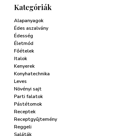
Kategóriák
Alapanyagok
Édes aszalvány
Édesség
Életmód
Főételek
Italok
Kenyerek
Konyhatechnika
Leves
Növényi sajt
Parti falatok
Pástétomok
Receptek
Receptgyűjtemény
Reggeli
Saláták