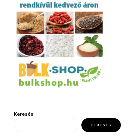
Keresés
KERESÉS