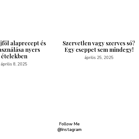
jföl alaprecept és
Szervetlen vagy szerves só?
asználása nyers
Egy cseppet sem mindegy!
ételekben
április 25, 2025
április 8, 2025
Follow Me
@Instagram