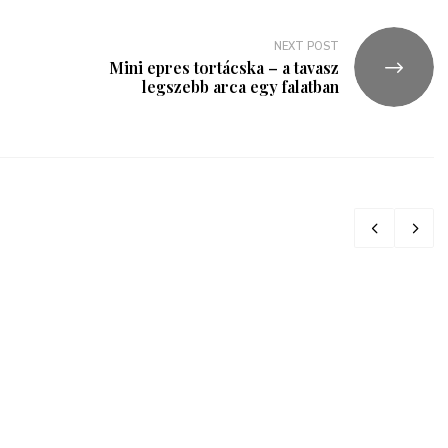
NEXT POST
Mini epres tortácska – a tavasz
legszebb arca egy falatban