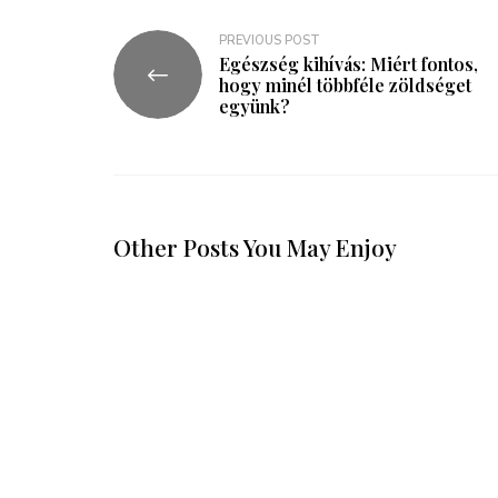
PREVIOUS POST
Egészség kihívás: Miért fontos,
hogy minél többféle zöldséget
együnk?
Other Posts You May Enjoy