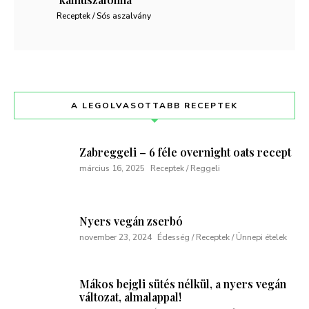
Receptek / Sós aszalvány
A LEGOLVASOTTABB RECEPTEK
Zabreggeli – 6 féle overnight oats recept
március 16, 2025
Receptek / Reggeli
Nyers vegán zserbó
november 23, 2024
Édesség / Receptek / Ünnepi ételek
Mákos bejgli sütés nélkül, a nyers vegán
változat, almalappal!