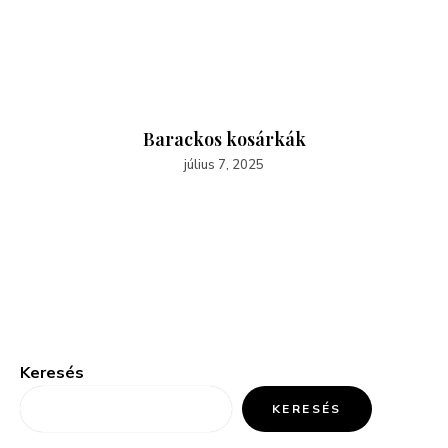
Barackos kosárkák
július 7, 2025
Keresés
KERESÉS