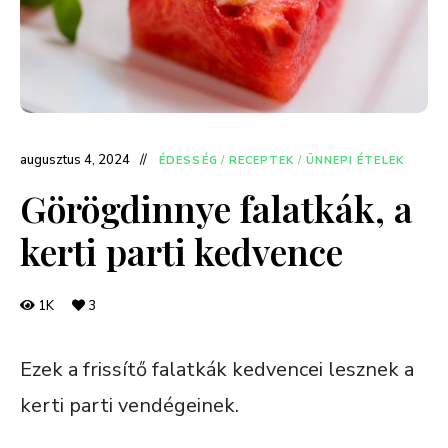
augusztus 4, 2024
ÉDESSÉG
/
RECEPTEK
/
ÜNNEPI ÉTELEK
Görögdinnye falatkák, a
kerti parti kedvence
1K
3
Ezek a frissítő falatkák kedvencei lesznek a
kerti parti vendégeinek.