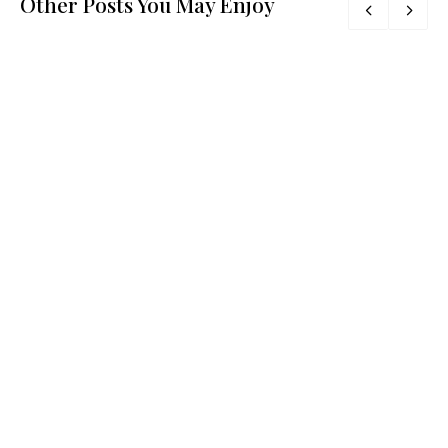
Other Posts You May Enjoy