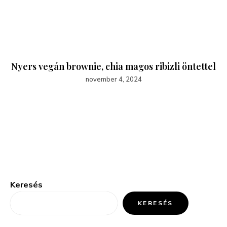
Nyers vegán brownie, chia magos ribizli öntettel
november 4, 2024
Keresés
KERESÉS