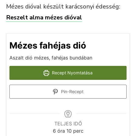
Mézes dióval készült karácsonyi édesség:
Reszelt alma mézes dióval
Mézes fahéjas dió
Aszalt dió mézes, fahéjas bundában
Recept Nyomtatása
Pin-Recept
TELJES IDŐ
6
óra
10
perc