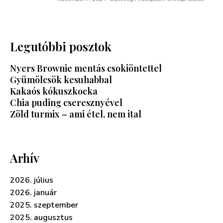
Legutóbbi posztok
Nyers Brownie mentás csokiöntettel
Gyümölcsök kesuhabbal
Kakaós kókuszkocka
Chia puding cseresznyével
Zöld turmix – ami étel, nem ital
Arhív
2026. július
2026. január
2025. szeptember
2025. augusztus