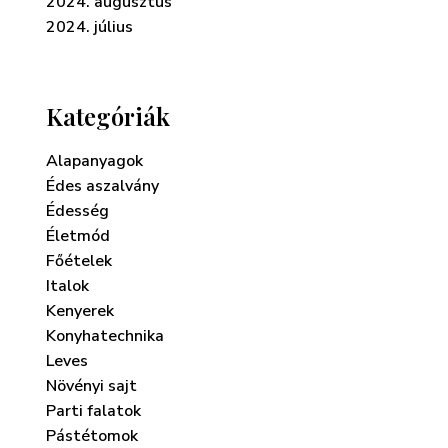
2024. augusztus
2024. július
Kategóriák
Alapanyagok
Édes aszalvány
Édesség
Életmód
Főételek
Italok
Kenyerek
Konyhatechnika
Leves
Növényi sajt
Parti falatok
Pástétomok