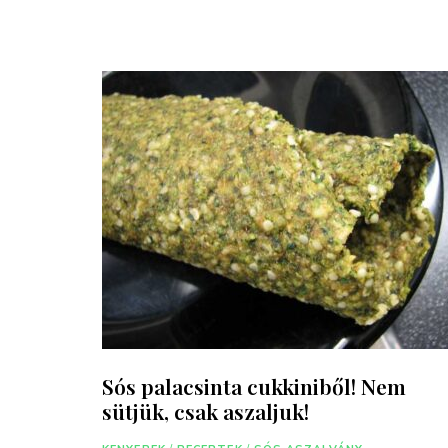
Sós palacsinta cukkiniből! Nem
sütjük, csak aszaljuk!