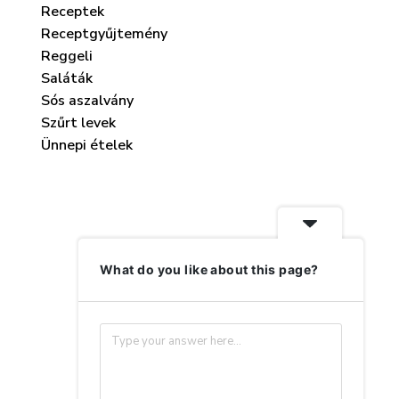
Receptek
Receptgyűjtemény
Reggeli
Saláták
Sós aszalvány
Szűrt levek
Ünnepi ételek
What do you like about this page?