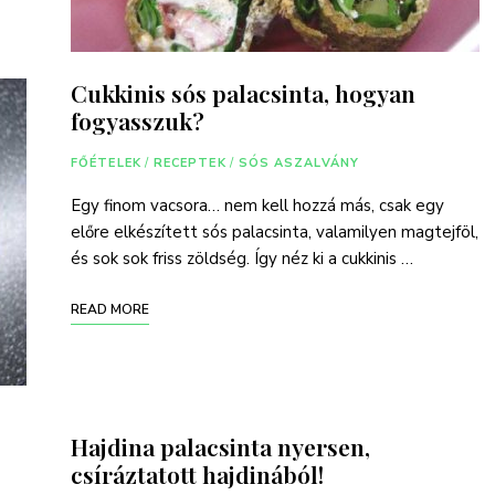
Cukkinis sós palacsinta, hogyan
fogyasszuk?
FŐÉTELEK
/
RECEPTEK
/
SÓS ASZALVÁNY
Egy finom vacsora… nem kell hozzá más, csak egy
előre elkészített sós palacsinta, valamilyen magtejföl,
és sok sok friss zöldség. Így néz ki a cukkinis …
READ MORE
Hajdina palacsinta nyersen,
csíráztatott hajdinából!