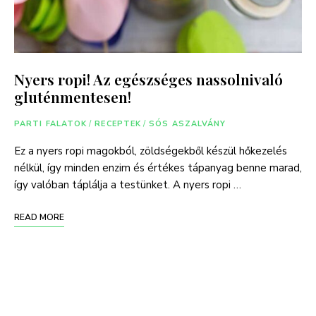
Nyers ropi! Az egészséges nassolnivaló
gluténmentesen!
PARTI FALATOK
/
RECEPTEK
/
SÓS ASZALVÁNY
Ez a nyers ropi magokból, zöldségekből készül hőkezelés
nélkül, így minden enzim és értékes tápanyag benne marad,
így valóban táplálja a testünket. A nyers ropi …
READ MORE