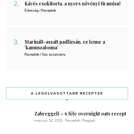
Kávés csokitorta, a nyers növényi tiramisu!
Édesség / Receptek
Marinált-aszalt padlizsán, ez lenne a
‘kamuszalonna’
Receptek / Sós aszalvány
A LEGOLVASOTTABB RECEPTEK
Zabreggeli – 6 féle overnight oats recept
március 16, 2025
Receptek / Reggeli