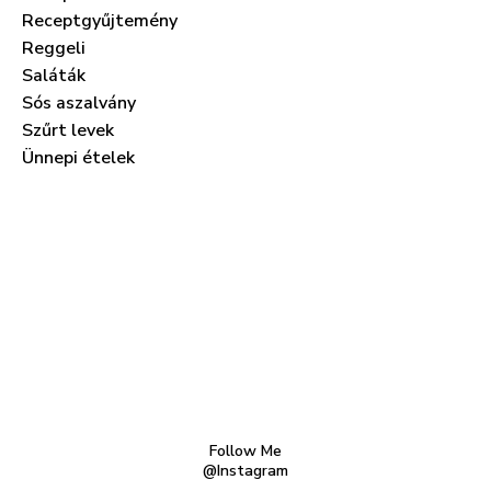
Receptgyűjtemény
Reggeli
Saláták
Sós aszalvány
Szűrt levek
Ünnepi ételek
Follow Me
@Instagram