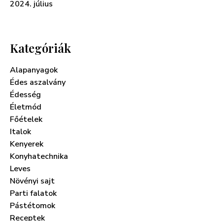
2024. július
Kategóriák
Alapanyagok
Édes aszalvány
Édesség
Életmód
Főételek
Italok
Kenyerek
Konyhatechnika
Leves
Növényi sajt
Parti falatok
Pástétomok
Receptek