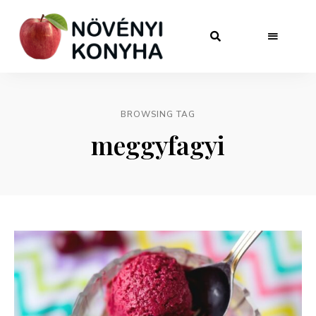
BROWSING TAG
meggyfagyi