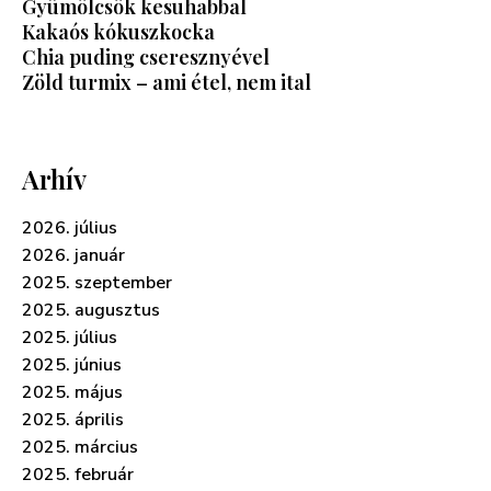
Gyümölcsök kesuhabbal
Kakaós kókuszkocka
Chia puding cseresznyével
Zöld turmix – ami étel, nem ital
Arhív
2026. július
2026. január
2025. szeptember
2025. augusztus
2025. július
2025. június
2025. május
2025. április
2025. március
2025. február