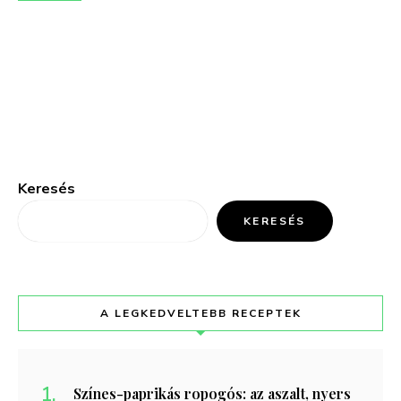
Keresés
KERESÉS
A LEGKEDVELTEBB RECEPTEK
Színes-paprikás ropogós: az aszalt, nyers