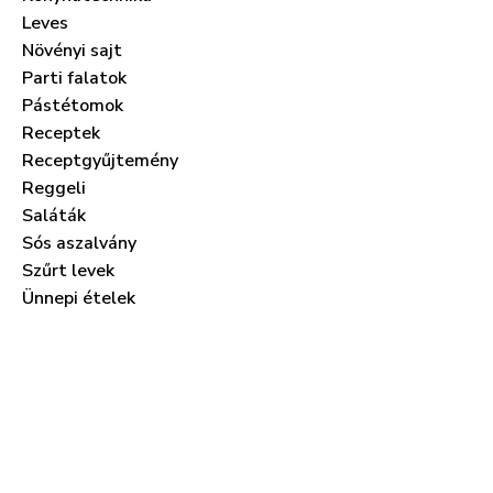
Leves
Növényi sajt
Parti falatok
Pástétomok
Receptek
Receptgyűjtemény
Reggeli
Saláták
Sós aszalvány
Szűrt levek
Ünnepi ételek