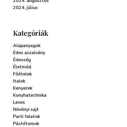
2024. augusztus
2024. július
Kategóriák
Alapanyagok
Édes aszalvány
Édesség
Életmód
Főételek
Italok
Kenyerek
Konyhatechnika
Leves
Növényi sajt
Parti falatok
Pástétomok