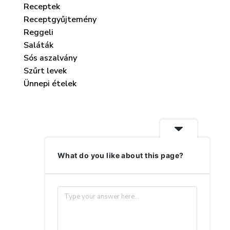
Receptek
Receptgyűjtemény
Reggeli
Saláták
Sós aszalvány
Szűrt levek
Ünnepi ételek
What do you like about this page?