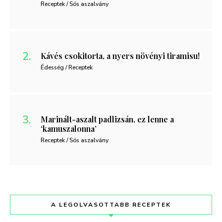
Receptek / Sós aszalvány
Kávés csokitorta, a nyers növényi tiramisu!
Édesség / Receptek
Marinált-aszalt padlizsán, ez lenne a
‘kamuszalonna’
Receptek / Sós aszalvány
A LEGOLVASOTTABB RECEPTEK