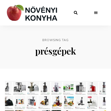
BROWSING TAG
présgépek