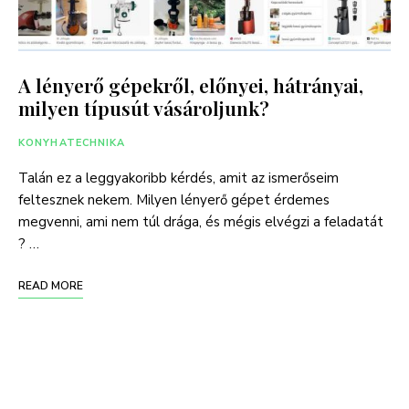
A lényerő gépekről, előnyei, hátrányai,
milyen típusút vásároljunk?
KONYHATECHNIKA
Talán ez a leggyakoribb kérdés, amit az ismerőseim
feltesznek nekem. Milyen lényerő gépet érdemes
megvenni, ami nem túl drága, és mégis elvégzi a feladatát
? …
READ MORE