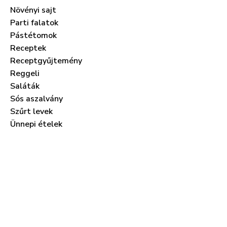
Növényi sajt
Parti falatok
Pástétomok
Receptek
Receptgyűjtemény
Reggeli
Saláták
Sós aszalvány
Szűrt levek
Ünnepi ételek