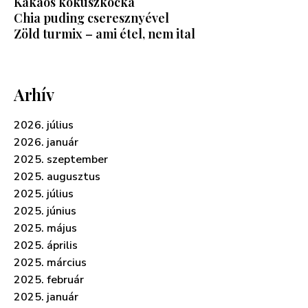
Kakaós kókuszkocka
Chia puding cseresznyével
Zöld turmix – ami étel, nem ital
Arhív
2026. július
2026. január
2025. szeptember
2025. augusztus
2025. július
2025. június
2025. május
2025. április
2025. március
2025. február
2025. január