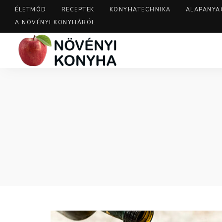
ÉLETMÓD
RECEPTEK
KONYHATECHNIKA
ALAPANYA
A NÖVÉNYI KONYHÁRÓL