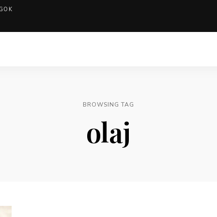
GOK
BROWSING TAG
olaj