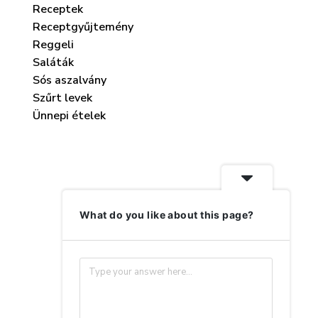
Receptek
Receptgyűjtemény
Reggeli
Saláták
Sós aszalvány
Szűrt levek
Ünnepi ételek
What do you like about this page?