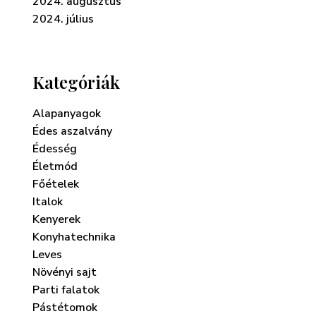
2024. augusztus
2024. július
Kategóriák
Alapanyagok
Édes aszalvány
Édesség
Életmód
Főételek
Italok
Kenyerek
Konyhatechnika
Leves
Növényi sajt
Parti falatok
Pástétomok