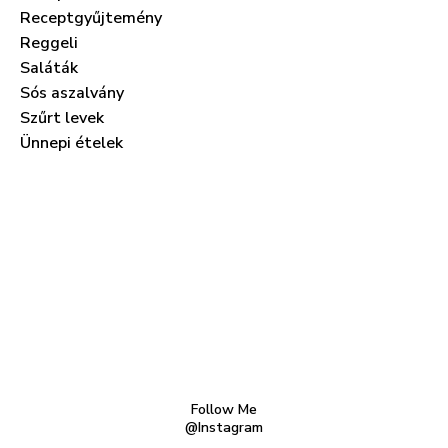
Receptgyűjtemény
Reggeli
Saláták
Sós aszalvány
Szűrt levek
Ünnepi ételek
Follow Me
@Instagram