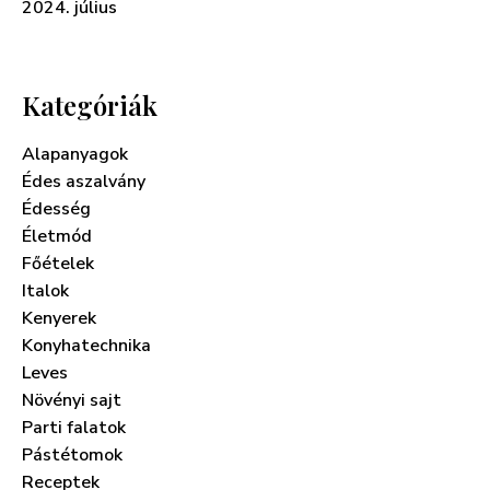
2024. július
Kategóriák
Alapanyagok
Édes aszalvány
Édesség
Életmód
Főételek
Italok
Kenyerek
Konyhatechnika
Leves
Növényi sajt
Parti falatok
Pástétomok
Receptek