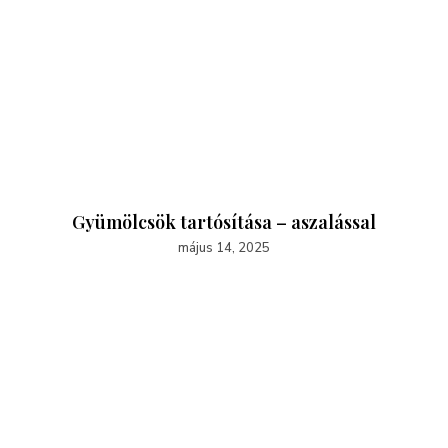
Gyümölcsök tartósítása – aszalással
május 14, 2025