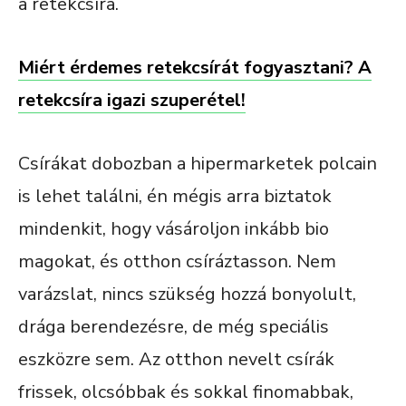
a retekcsíra.
Miért érdemes retekcsírát fogyasztani? A
retekcsíra igazi szuperétel!
Csírákat dobozban a hipermarketek polcain
is lehet találni, én mégis arra biztatok
mindenkit, hogy vásároljon inkább bio
magokat, és otthon csíráztasson. Nem
varázslat, nincs szükség hozzá bonyolult,
drága berendezésre, de még speciális
eszközre sem. Az otthon nevelt csírák
frissek, olcsóbbak és sokkal finomabbak,