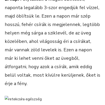
naponta legalább 3-szor engedjük fel vízzel,
majd öblítsük le. Ezen a napon már szép
hosszú, fehér csírák is megjelennek, legtöbb
helyen még sárga a sziklevél, de az üveg
közelében, ahol világosság éri a csírákat,
már vannak zöld levelek is. Ezen a napon
már ki lehet venni őket az üvegből,
átforgatni, hogy azok a csírák, amik eddig
belül voltak, most kívülre kerüljenek, őket is
érje a fény.