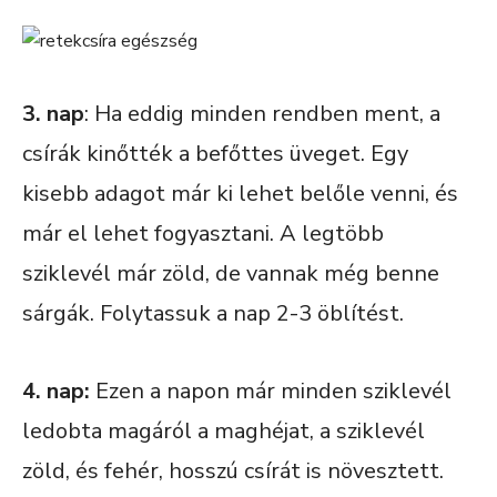
3. nap
: Ha eddig minden rendben ment, a
csírák kinőtték a befőttes üveget. Egy
kisebb adagot már ki lehet belőle venni, és
már el lehet fogyasztani. A legtöbb
sziklevél már zöld, de vannak még benne
sárgák. Folytassuk a nap 2-3 öblítést.
4. nap:
Ezen a napon már minden sziklevél
ledobta magáról a maghéjat, a sziklevél
zöld, és fehér, hosszú csírát is növesztett.