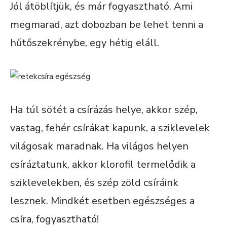
Jól átöblítjük, és már fogyasztható. Ami
megmarad, azt dobozban be lehet tenni a
hűtőszekrénybe, egy hétig eláll.
Ha túl sötét a csírázás helye, akkor szép,
vastag, fehér csírákat kapunk, a sziklevelek
világosak maradnak. Ha világos helyen
csíráztatunk, akkor klorofil termelődik a
sziklevelekben, és szép zöld csíráink
lesznek. Mindkét esetben egészséges a
csíra, fogyasztható!