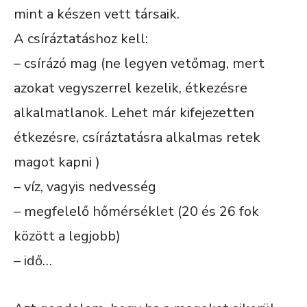
mint a készen vett társaik.
A csíráztatáshoz kell:
– csírázó mag (ne legyen vetőmag, mert
azokat vegyszerrel kezelik, étkezésre
alkalmatlanok. Lehet már kifejezetten
étkezésre, csíráztatásra alkalmas retek
magot kapni )
– víz, vagyis nedvesség
– megfelelő hőmérséklet (20 és 26 fok
között a legjobb)
– idő…