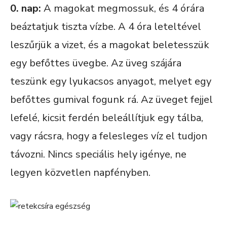
0. nap:
A magokat megmossuk, és 4 órára
beáztatjuk tiszta vízbe. A 4 óra leteltével
leszűrjük a vizet, és a magokat beletesszük
egy befőttes üvegbe. Az üveg szájára
teszünk egy lyukacsos anyagot, melyet egy
befőttes gumival fogunk rá. Az üveget fejjel
lefelé, kicsit ferdén beleállítjuk egy tálba,
vagy rácsra, hogy a felesleges víz el tudjon
távozni. Nincs speciális hely igénye, ne
legyen közvetlen napfényben.