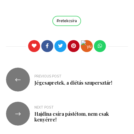
retekcsíra
PREVIOUS POST
Jégcsapretek, a diétás szupersztár!
NEXT POST
Hajdina csíra pástétom, nem csak
kenyérre!